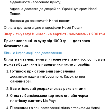
віддаленості населеного пункту;
Адресна доставка до дверей по Україні кур'єром Нової
Пошти;
Доставка до поштоматів Нової пошти;
Оплата доставки згідно з тарифами Нової Пошти
Зверніть увагу! Мінімальна вартість замовлення 200 грн
При замовленні на суму від 1000 грн — доставка
безкоштовна.
Більше інформації про доставлення
Оплатити замовлення в інтернет-магазині icd.com.ua ви
можете будь-яким із наведених нижче способів:
Готівкою при отриманні замовлення
доставкою нашим кур'єром по м. Києву, та при
самовивозі
;
Безготівковий розрахунок за реквізитами;
Оплата банківською карткою онлайн через
платіжну систему LiqPay;
Післяоплата
при доставленні згідно з тарифами Нової