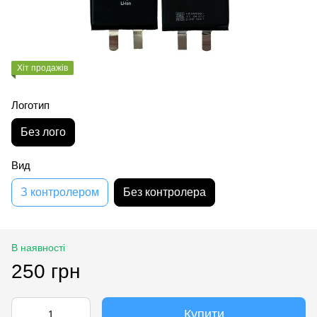
Хіт продажів
Логотип
Без лого
Вид
З контролером
Без контролера
В наявності
250 грн
Купити