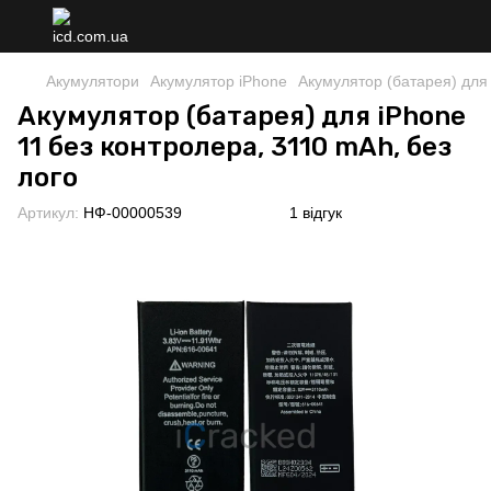
Акумулятори
Акумулятор iPhone
Акумулятор (батарея) для 
Акумулятор (батарея) для iPhone
11 без контролера, 3110 mAh, без
лого
Артикул:
НФ-00000539
1 відгук