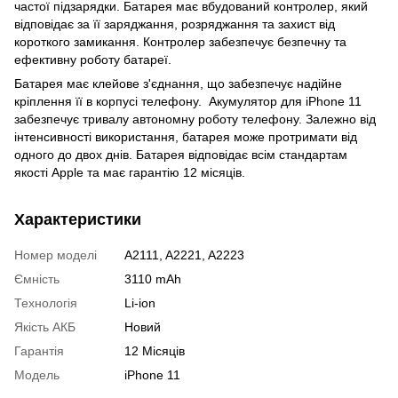
частої підзарядки. Батарея має вбудований контролер, який
відповідає за її заряджання, розряджання та захист від
короткого замикання. Контролер забезпечує безпечну та
ефективну роботу батареї.
Батарея має клейове з'єднання, що забезпечує надійне
кріплення її в корпусі телефону. Акумулятор для iPhone 11
забезпечує тривалу автономну роботу телефону. Залежно від
інтенсивності використання, батарея може протримати від
одного до двох днів. Батарея відповідає всім стандартам
якості Apple та має гарантію 12 місяців.
Характеристики
Номер моделі
A2111, A2221, A2223
Ємність
3110 mAh
Технологія
Li-ion
Якість АКБ
Новий
Гарантія
12 Місяців
Модель
iPhone 11