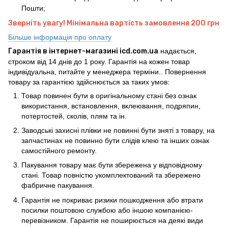
Пошти;
Зверніть увагу! Мінімальна вартість замовлення 200 грн
Більше інформація про оплату
Гарантія в інтернет-магазині icd.com.ua
надається,
строком від 14 днів до 1 року. Гарантія на кожен товар
індивідуальна, питайте у менеджера терміни.. Повернення
товару за гарантією здійснюється за таких умов:
Товар повинен бути в оригінальному стані без ознак
використання, встановлення, вклеювання, подряпин,
потертостей, сколів, плям та ін.
Заводські захисні плівки не повинні бути зняті з товару, на
запчастинах не повинно бути слідів клею та інших ознак
самостійного ремонту.
Пакування товару має бути збережена у відповідному
стані. Товар повністю укомплектований та збережено
фабричне пакування.
Гарантія не покриває ризики пошкодження або втрати
посилки поштовою службою або іншою компанією-
перевізником. Гарантія не поширюється на деякі види