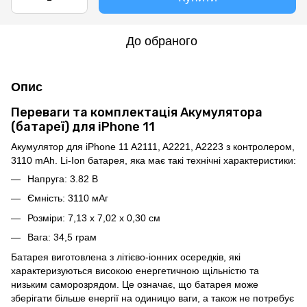
До обраного
Опис
Переваги та комплектація Акумулятора
(батареї) для iPhone 11
Акумулятор для iPhone 11 A2111, A2221, A2223 з контролером,
3110 mAh. Li-Ion батарея, яка має такі технічні характеристики:
Напруга: 3.82 В
Ємність: 3110 мАг
Розміри: 7,13 x 7,02 x 0,30 см
Вага: 34,5 грам
Батарея виготовлена ​​з літієво-іонних осередків, які
характеризуються високою енергетичною щільністю та
низьким саморозрядом. Це означає, що батарея може
зберігати більше енергії на одиницю ваги, а також не потребує