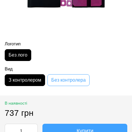
Логотип
Без лого
Вид
З контролером
Без контролера
В наявності
737 грн
Купити