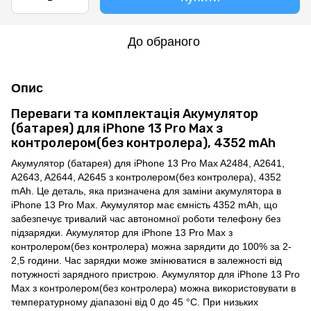
До обраного
Опис
Переваги та комплектація Акумулятор
(батарея) для iPhone 13 Pro Max з
контролером(без контролера), 4352 mAh
Акумулятор (батарея) для iPhone 13 Pro Max A2484, A2641,
A2643, A2644, A2645 з контролером(без контролера), 4352
mAh. Це деталь, яка призначена для заміни акумулятора в
iPhone 13 Pro Max. Акумулятор має ємність 4352 mAh, що
забезпечує тривалий час автономної роботи телефону без
підзарядки. Акумулятор для iPhone 13 Pro Max з
контролером(без контролера) можна зарядити до 100% за 2-
2,5 години. Час зарядки може змінюватися в залежності від
потужності зарядного пристрою. Акумулятор для iPhone 13 Pro
Max з контролером(без контролера) можна використовувати в
температурному діапазоні від 0 до 45 °C. При низьких