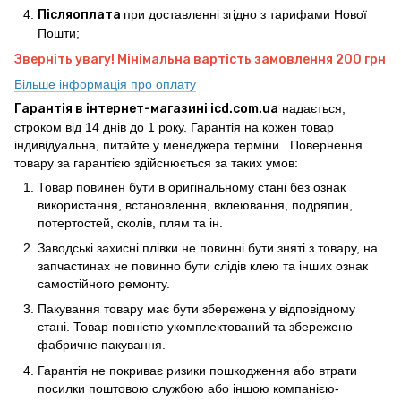
Післяоплата
при доставленні згідно з тарифами Нової
Пошти;
Зверніть увагу! Мінімальна вартість замовлення 200 грн
Більше інформація про оплату
Гарантія в інтернет-магазині icd.com.ua
надається,
строком від 14 днів до 1 року. Гарантія на кожен товар
індивідуальна, питайте у менеджера терміни.. Повернення
товару за гарантією здійснюється за таких умов:
Товар повинен бути в оригінальному стані без ознак
використання, встановлення, вклеювання, подряпин,
потертостей, сколів, плям та ін.
Заводські захисні плівки не повинні бути зняті з товару, на
запчастинах не повинно бути слідів клею та інших ознак
самостійного ремонту.
Пакування товару має бути збережена у відповідному
стані. Товар повністю укомплектований та збережено
фабричне пакування.
Гарантія не покриває ризики пошкодження або втрати
посилки поштовою службою або іншою компанією-