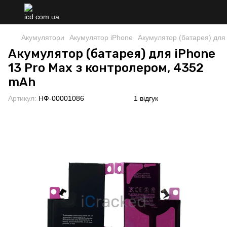
Акумулятори
Акумулятор iPhone
Акумулятор (батарея) для
Акумулятор (батарея) для iPhone
13 Pro Max з контролером, 4352
mAh
Артикул:
НФ-00001086
1 відгук