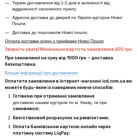
Термін доставлення від 1-2 днів в залежності від
віддаленості населеного пункту;
Адресна доставка до дверей по Україні кур'єром Нової
Пошти;
Доставка до поштоматів Нової пошти;
Оплата доставки згідно з тарифами Нової Пошти
Зверніть увагу! Мінімальна вартість замовлення 200 грн
При замовленні на суму від 1000 грн — доставка
безкоштовна.
Більше інформації про доставлення
Оплатити замовлення в інтернет-магазині icd.com.ua ви
можете будь-яким із наведених нижче способів:
Готівкою при отриманні замовлення
доставкою нашим кур'єром по м. Києву, та при
самовивозі
;
Безготівковий розрахунок за реквізитами;
Оплата банківською карткою онлайн через
платіжну систему LiqPay;