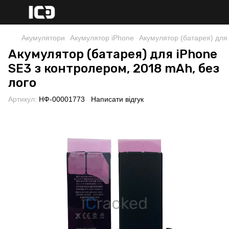
Акумулятори
Акумулятор iPhone
Акумулятор (батарея) для
Акумулятор (батарея) для iPhone
SE3 з контролером, 2018 mAh, без
лого
Артикул:
НФ-00001773
Написати відгук