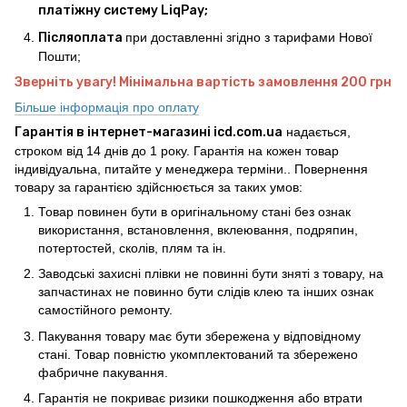
платіжну систему LiqPay;
Післяоплата
при доставленні згідно з тарифами Нової
Пошти;
Зверніть увагу! Мінімальна вартість замовлення 200 грн
Більше інформація про оплату
Гарантія в інтернет-магазині icd.com.ua
надається,
строком від 14 днів до 1 року. Гарантія на кожен товар
індивідуальна, питайте у менеджера терміни.. Повернення
товару за гарантією здійснюється за таких умов:
Товар повинен бути в оригінальному стані без ознак
використання, встановлення, вклеювання, подряпин,
потертостей, сколів, плям та ін.
Заводські захисні плівки не повинні бути зняті з товару, на
запчастинах не повинно бути слідів клею та інших ознак
самостійного ремонту.
Пакування товару має бути збережена у відповідному
стані. Товар повністю укомплектований та збережено
фабричне пакування.
Гарантія не покриває ризики пошкодження або втрати