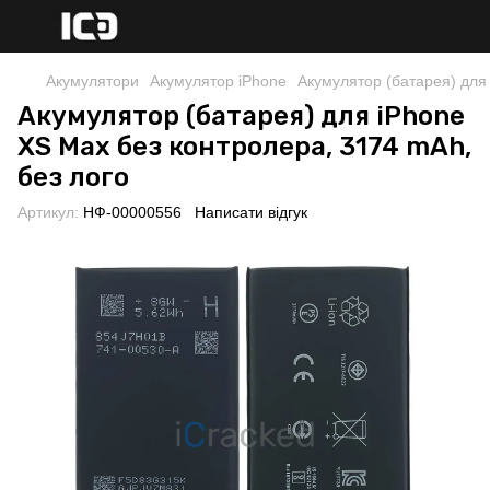
Акумулятори
Акумулятор iPhone
Акумулятор (батарея) для
Акумулятор (батарея) для iPhone
XS Max без контролера, 3174 mAh,
без лого
Артикул:
НФ-00000556
Написати відгук