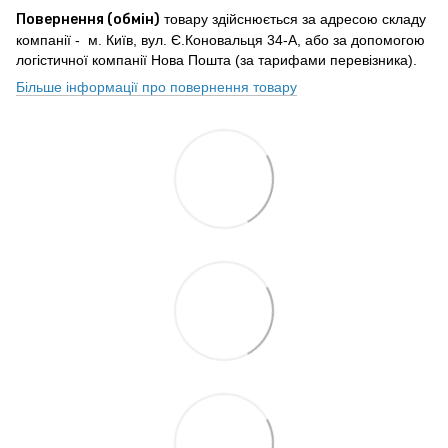
Повернення (обмін)
товару здійснюється за адресою складу
компанії - м. Київ, вул. Є.Коновальця 34-А, або за допомогою
логістичної компанії Нова Пошта (за тарифами перевізника).
Більше інформації про повернення товару