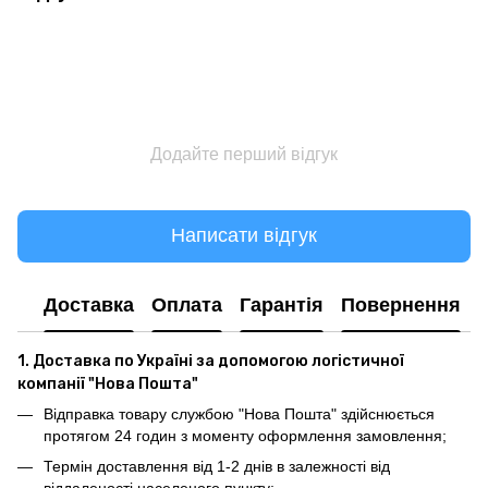
Додайте перший відгук
Написати відгук
Доставка
Оплата
Гарантія
Повернення
1. Доставка по Україні за допомогою логістичної
компанії "Нова Пошта"
Відправка товару службою "Нова Пошта" здійснюється
протягом 24 годин з моменту оформлення замовлення;
Термін доставлення від 1-2 днів в залежності від
віддаленості населеного пункту;