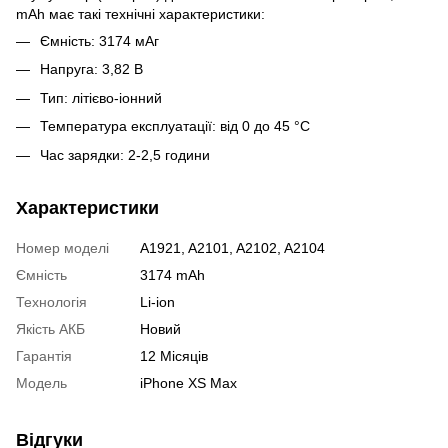
mAh має такі технічні характеристики:
Ємність: 3174 мАг
Напруга: 3,82 В
Тип: літієво-іонний
Температура експлуатації: від 0 до 45 °C
Час зарядки: 2-2,5 години
Характеристики
Номер моделі
A1921, A2101, A2102, A2104
Ємність
3174 mAh
Технологія
Li-ion
Якість АКБ
Новий
Гарантія
12 Місяців
Модель
iPhone XS Max
Відгуки