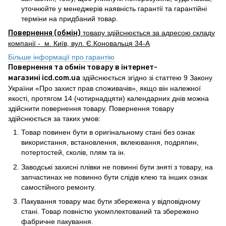
уточнюйте у менеджерів наявність гарантії та гарантійні
терміни на придбаний товар.
Повернення (обмін)
товару здійснюється за адресою складу
компанії - м. Київ, вул. Є.Коновальця 34-А
Більше інформації про гарантію
Повернення та обмін товару в інтернет-
магазині icd.com.ua
здійснюється згідно зі статтею 9 Закону
України «Про захист прав споживачів», якщо він належної
якості, протягом 14 (чотирнадцяти) календарних днів можна
здійснити повернення товару. Повернення товару
здійснюється за таких умов:
Товар повинен бути в оригінальному стані без ознак
використання, встановлення, вклеювання, подряпин,
потертостей, сколів, плям та ін.
Заводські захисні плівки не повинні бути зняті з товару, на
запчастинах не повинно бути слідів клею та інших ознак
самостійного ремонту.
Пакування товару має бути збережена у відповідному
стані. Товар повністю укомплектований та збережено
фабричне пакування.