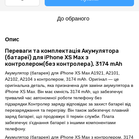
До обраного
Опис
Переваги та комплектація Акумулятора
(батареї) для iPhone XS Max з
контролером(без контролера), 3174 mAh
Акумулятор (батарея) для iPhone XS Max A1921, A2101,
A2102, A2104 з контролером, 3174 mAh. Оригінал — це
оригінальна деталь, яка призначена для заміни акумулятора в
iPhone XS Max. Він має ємність 3174 mAh, що забезпечує
тривалий час автономної роботи телефону без
підзарядки.Контролер заряду відповідає за захист батареї від
перезаряджання та перегріву. Він також забезпечує плавний
заряд батареї, що продовжує її термін служби. Плата
забезпечує з'єднання батареї з іншими компонентами
телефону.
Акумулятор (батарея) для iPhone XS Max з контролером, 3174