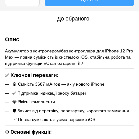
До обраного
Опис
Акумулятор з контролером/без контроллера для iPhone 12 Pro
Max — повна сумісність із системою iOS, стабільна робота та
підтримка функцій «Стан батареї» 📱⚡
✅
Ключові переваги:
🔋 Ємність 3687 мА·год — як у нового iPhone
✅ Підтримка індикації зносу батареї
💎 Якісні компоненти
🛡 Захист від перегріву, перезаряду, короткого замикання
📈 Повна сумісність з усіма версіями iOS
⚙️
Основні функції: