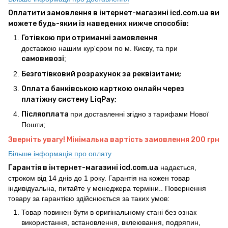
Оплатити замовлення в інтернет-магазині icd.com.ua ви
можете будь-яким із наведених нижче способів:
Готівкою при отриманні замовлення
доставкою нашим кур'єром по м. Києву, та при
самовивозі
;
Безготівковий розрахунок за реквізитами;
Оплата банківською карткою онлайн через
платіжну систему LiqPay;
Післяоплата
при доставленні згідно з тарифами Нової
Пошти;
Зверніть увагу! Мінімальна вартість замовлення 200 грн
Більше інформація про оплату
Гарантія в інтернет-магазині icd.com.ua
надається,
строком від 14 днів до 1 року. Гарантія на кожен товар
індивідуальна, питайте у менеджера терміни.. Повернення
товару за гарантією здійснюється за таких умов:
Товар повинен бути в оригінальному стані без ознак
використання, встановлення, вклеювання, подряпин,