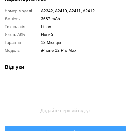
Номер моделі
A2342, A2410, A2411, A2412
Ємність
3687 mAh
Технологія
Li-ion
Якість АКБ
Новий
Гарантія
12 Місяців
Модель
iPhone 12 Pro Max
Відгуки
Додайте перший відгук