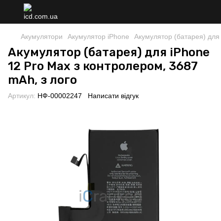
Акумулятори
Акумулятор iPhone
Акумулятор (батарея) для 
Акумулятор (батарея) для iPhone
12 Pro Max з контролером, 3687
mAh, з лого
Артикул:
НФ-00002247
Написати відгук