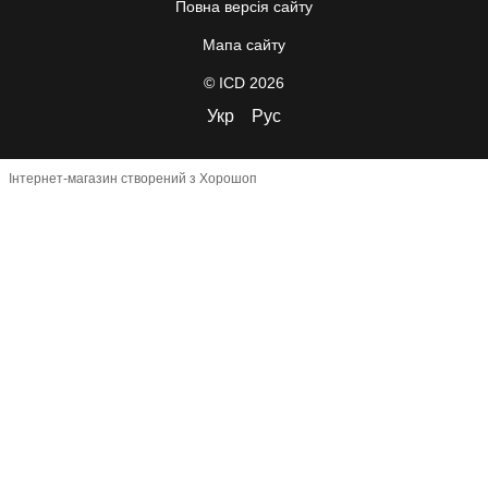
Повна версія сайту
Мапа сайту
© ICD 2026
Укр
Рус
Інтернет-магазин створений з Хорошоп