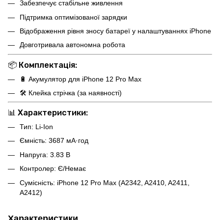
Забезпечує стабільне живлення
Підтримка оптимізованої зарядки
Відображення рівня зносу батареї у налаштуваннях iPhone
Довготривала автономна робота
📦
Комплектація:
🔋 Акумулятор для iPhone 12 Pro Max
🛠 Клейка стрічка (за наявності)
📊
Характеристики:
Тип: Li-Ion
Ємність: 3687 мА·год
Напруга: 3.83 В
Контролер: Є/Немає
Сумісність: iPhone 12 Pro Max (A2342, A2410, A2411,
A2412)
Характеристики