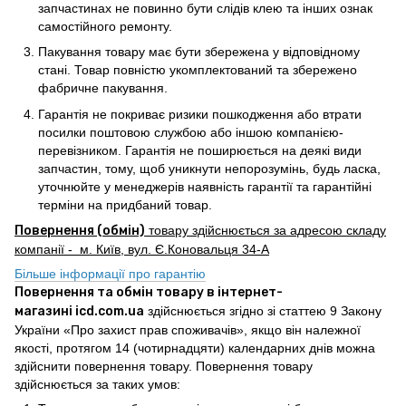
запчастинах не повинно бути слідів клею та інших ознак
самостійного ремонту.
Пакування товару має бути збережена у відповідному
стані. Товар повністю укомплектований та збережено
фабричне пакування.
Гарантія не покриває ризики пошкодження або втрати
посилки поштовою службою або іншою компанією-
перевізником. Гарантія не поширюється на деякі види
запчастин, тому, щоб уникнути непорозумінь, будь ласка,
уточнюйте у менеджерів наявність гарантії та гарантійні
терміни на придбаний товар.
Повернення (обмін)
товару здійснюється за адресою складу
компанії - м. Київ, вул. Є.Коновальця 34-А
Більше інформації про гарантію
Повернення та обмін товару в інтернет-
магазині icd.com.ua
здійснюється згідно зі статтею 9 Закону
України «Про захист прав споживачів», якщо він належної
якості, протягом 14 (чотирнадцяти) календарних днів можна
здійснити повернення товару. Повернення товару
здійснюється за таких умов: