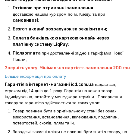
Готівкою при отриманні замовлення
доставкою нашим кур'єром по м. Києву, та при
самовивозі
;
Безготівковий розрахунок за реквізитами;
Оплата банківською карткою онлайн через
платіжну систему LiqPay;
Післяоплата
при доставленні згідно з тарифами Нової
Пошти;
Зверніть увагу! Мінімальна вартість замовлення 200 грн
Більше інформація про оплату
Гарантія в інтернет-магазині icd.com.ua
надається,
строком від 14 днів до 1 року. Гарантія на кожен товар
індивідуальна, питайте у менеджера терміни.. Повернення
товару за гарантією здійснюється за таких умов:
Товар повинен бути в оригінальному стані без ознак
використання, встановлення, вклеювання, подряпин,
потертостей, сколів, плям та ін.
Заводські захисні плівки не повинні бути зняті з товару, на