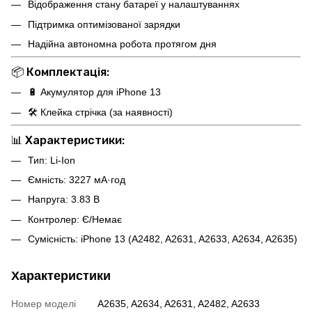
Відображення стану батареї у налаштуваннях
Підтримка оптимізованої зарядки
Надійна автономна робота протягом дня
📦
Комплектація:
🔋 Акумулятор для iPhone 13
🛠 Клейка стрічка (за наявності)
📊
Характеристики:
Тип: Li-Ion
Ємність: 3227 мА·год
Напруга: 3.83 В
Контролер: Є/Немає
Сумісність: iPhone 13 (A2482, A2631, A2633, A2634, A2635)
Характеристики
Номер моделі
A2635, A2634, A2631, A2482, A2633