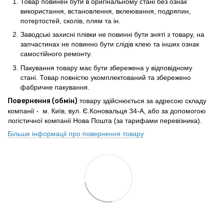
Товар повинен бути в оригінальному стані без ознак
використання, встановлення, вклеювання, подряпин,
потертостей, сколів, плям та ін.
Заводські захисні плівки не повинні бути зняті з товару, на
запчастинах не повинно бути слідів клею та інших ознак
самостійного ремонту.
Пакування товару має бути збережена у відповідному
стані. Товар повністю укомплектований та збережено
фабричне пакування.
Повернення (обмін)
товару здійснюється за адресою складу
компанії - м. Київ, вул. Є.Коновальця 34-А, або за допомогою
логістичної компанії Нова Пошта (за тарифами перевізника).
Більше інформації про повернення товару