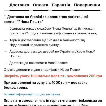
Доставка
Оплата
Гарантія
Повернення
1. Доставка по Україні за допомогою логістичної
компанії "Нова Пошта"
Відправка товару службою "Нова Пошта" здійснюється
протягом 24 годин з моменту оформлення замовлення;
Термін доставлення від 1-2 днів в залежності від
віддаленості населеного пункту;
Адресна доставка до дверей по Україні кур'єром Нової
Пошти;
Доставка до поштоматів Нової пошти;
Оплата доставки згідно з тарифами Нової Пошти
Зверніть увагу! Мінімальна вартість замовлення 200 грн
При замовленні на суму від 1000 грн — доставка
безкоштовна.
Більше інформації про доставлення
Оплатити замовлення в інтернет-магазині icd.com.ua ви
можете будь-яким із наведених нижче способів: