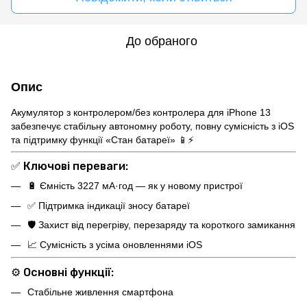
До обраного
Опис
Акумулятор з контролером/без контролера для iPhone 13
забезпечує стабільну автономну роботу, повну сумісність з iOS
та підтримку функції «Стан батареї» 📱⚡
✅
Ключові переваги:
🔋 Ємність 3227 мА·год — як у новому пристрої
✅ Підтримка індикації зносу батареї
🛡 Захист від перегріву, перезаряду та короткого замикання
📈 Сумісність з усіма оновленнями iOS
⚙️
Основні функції:
Стабільне живлення смартфона