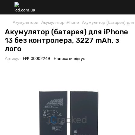
Акумулятори
Акумулятор iPhone
Акумулятор (батарея) для 
Акумулятор (батарея) для iPhone
13 без контролера, 3227 mAh, з
лого
Артикул:
НФ-00002249
Написати відгук