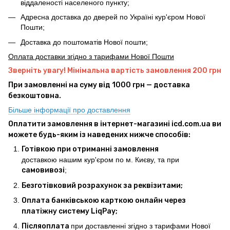
віддаленості населеного пункту;
Адресна доставка до дверей по Україні кур'єром Нової
Пошти;
Доставка до поштоматів Нової пошти;
Оплата доставки згідно з тарифами Нової Пошти
Зверніть увагу! Мінімальна вартість замовлення 200 грн
При замовленні на суму від 1000 грн — доставка
безкоштовна.
Більше інформації про доставлення
Оплатити замовлення в інтернет-магазині icd.com.ua ви
можете будь-яким із наведених нижче способів:
Готівкою при отриманні замовлення
доставкою нашим кур'єром по м. Києву, та при
самовивозі
;
Безготівковий розрахунок за реквізитами;
Оплата банківською карткою онлайн через
платіжну систему LiqPay;
Післяоплата
при доставленні згідно з тарифами Нової