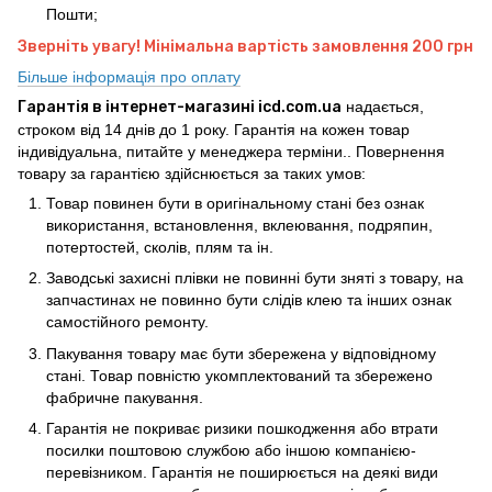
Пошти;
Зверніть увагу! Мінімальна вартість замовлення 200 грн
Більше інформація про оплату
Гарантія в інтернет-магазині icd.com.ua
надається,
строком від 14 днів до 1 року. Гарантія на кожен товар
індивідуальна, питайте у менеджера терміни.. Повернення
товару за гарантією здійснюється за таких умов:
Товар повинен бути в оригінальному стані без ознак
використання, встановлення, вклеювання, подряпин,
потертостей, сколів, плям та ін.
Заводські захисні плівки не повинні бути зняті з товару, на
запчастинах не повинно бути слідів клею та інших ознак
самостійного ремонту.
Пакування товару має бути збережена у відповідному
стані. Товар повністю укомплектований та збережено
фабричне пакування.
Гарантія не покриває ризики пошкодження або втрати
посилки поштовою службою або іншою компанією-
перевізником. Гарантія не поширюється на деякі види