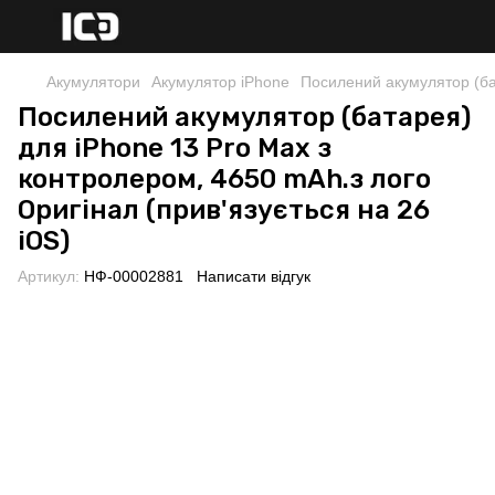
Акумулятори
Акумулятор iPhone
Посилений акумулятор (бат
Посилений акумулятор (батарея)
для iPhone 13 Pro Max з
контролером, 4650 mAh.з лого
Оригінал (прив'язується на 26
iOS)
Артикул:
НФ-00002881
Написати відгук