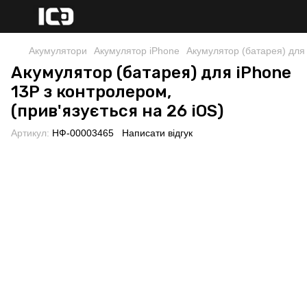
Акумулятори
Акумулятор iPhone
Акумулятор (батарея) для 
Акумулятор (батарея) для iPhone
13P з контролером,
(прив'язується на 26 iOS)
Артикул:
НФ-00003465
Написати відгук