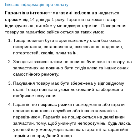
Більше інформація про оплату
Гарантія в інтернет-магазині icd.com.ua
надається,
строком від 14 днів до 1 року. Гарантія на кожен товар
індивідуальна, питайте у менеджера терміни.. Повернення
товару за гарантією здійснюється за таких умов:
Товар повинен бути в оригінальному стані без ознак
використання, встановлення, вклеювання, подряпин,
потертостей, сколів, плям та ін.
Заводські захисні плівки не повинні бути зняті з товару, на
запчастинах не повинно бути слідів клею та інших ознак
самостійного ремонту.
Пакування товару має бути збережена у відповідному
стані. Товар повністю укомплектований та збережено
фабричне пакування.
Гарантія не покриває ризики пошкодження або втрати
посилки поштовою службою або іншою компанією-
перевізником. Гарантія не поширюється на деякі види
запчастин, тому, щоб уникнути непорозумінь, будь ласка,
уточнюйте у менеджерів наявність гарантії та гарантійні
терміни на придбаний товар.