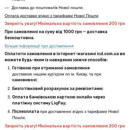
Доставка до поштоматів Нової пошти;
Оплата доставки згідно з тарифами Нової Пошти
Зверніть увагу! Мінімальна вартість замовлення 200 грн
При замовленні на суму від 1000 грн — доставка
безкоштовна.
Більше інформації про доставлення
Оплатити замовлення в інтернет-магазині icd.com.ua ви
можете будь-яким із наведених нижче способів:
Готівкою при отриманні замовлення
доставкою нашим кур'єром по м. Києву, та при
самовивозі
;
Безготівковий розрахунок за реквізитами;
Оплата банківською карткою онлайн через
платіжну систему LiqPay;
Післяоплата
при доставленні згідно з тарифами Нової
Пошти;
Зверніть увагу! Мінімальна вартість замовлення 200 грн