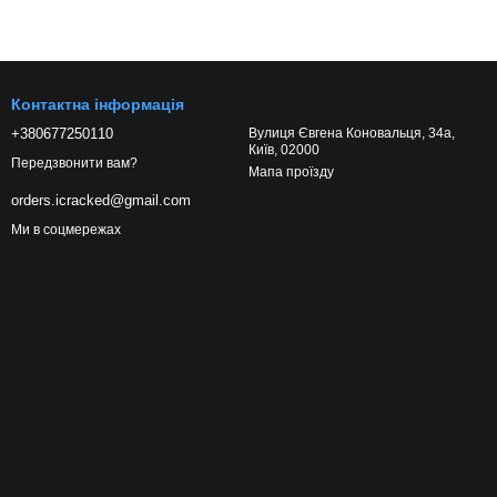
Контактна інформація
+380677250110
Вулиця Євгена Коновальця, 34а,
Київ, 02000
Передзвонити вам?
Мапа проїзду
orders.icracked@gmail.com
Ми в соцмережах