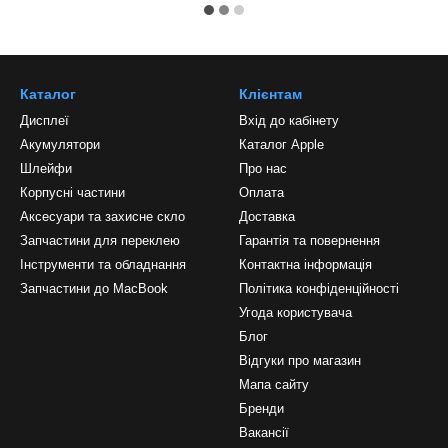
Каталог
Клієнтам
Дисплеї
Вхід до кабінету
Акумулятори
Каталог Apple
Шлейфи
Про нас
Корпусні частини
Оплата
Аксесуари та захисне скло
Доставка
Запчастини для переклею
Гарантія та повернення
Інструменти та обладнання
Контактна інформація
Запчастини до MacBook
Політика конфіденційності
Угода користувача
Блог
Відгуки про магазин
Мапа сайту
Бренди
Вакансії