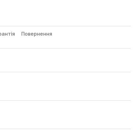
рантія
Повернення