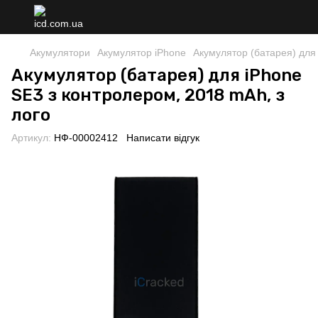
Акумулятори
Акумулятор iPhone
Акумулятор (батарея) для 
Акумулятор (батарея) для iPhone
SE3 з контролером, 2018 mAh, з
лого
Артикул:
НФ-00002412
Написати відгук