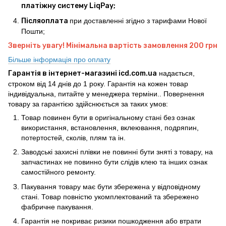
платіжну систему LiqPay;
Післяоплата
при доставленні згідно з тарифами Нової
Пошти;
Зверніть увагу! Мінімальна вартість замовлення 200 грн
Більше інформація про оплату
Гарантія в інтернет-магазині icd.com.ua
надається,
строком від 14 днів до 1 року. Гарантія на кожен товар
індивідуальна, питайте у менеджера терміни.. Повернення
товару за гарантією здійснюється за таких умов:
Товар повинен бути в оригінальному стані без ознак
використання, встановлення, вклеювання, подряпин,
потертостей, сколів, плям та ін.
Заводські захисні плівки не повинні бути зняті з товару, на
запчастинах не повинно бути слідів клею та інших ознак
самостійного ремонту.
Пакування товару має бути збережена у відповідному
стані. Товар повністю укомплектований та збережено
фабричне пакування.
Гарантія не покриває ризики пошкодження або втрати