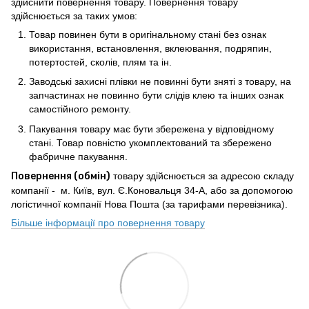
здійснити повернення товару. Повернення товару
здійснюється за таких умов:
Товар повинен бути в оригінальному стані без ознак
використання, встановлення, вклеювання, подряпин,
потертостей, сколів, плям та ін.
Заводські захисні плівки не повинні бути зняті з товару, на
запчастинах не повинно бути слідів клею та інших ознак
самостійного ремонту.
Пакування товару має бути збережена у відповідному
стані. Товар повністю укомплектований та збережено
фабричне пакування.
Повернення (обмін)
товару здійснюється за адресою складу
компанії - м. Київ, вул. Є.Коновальця 34-А, або за допомогою
логістичної компанії Нова Пошта (за тарифами перевізника).
Більше інформації про повернення товару