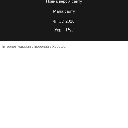
Повна версія сайту
Мапа сайту
© ICD 2026
Укр
Рус
Інтернет-магазин створений з Хорошоп