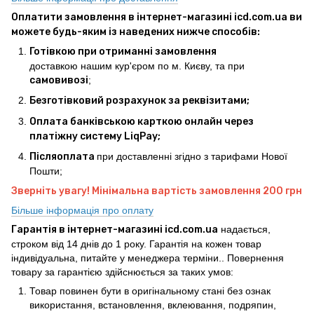
Оплатити замовлення в інтернет-магазині icd.com.ua ви
можете будь-яким із наведених нижче способів:
Готівкою при отриманні замовлення
доставкою нашим кур'єром по м. Києву, та при
самовивозі
;
Безготівковий розрахунок за реквізитами;
Оплата банківською карткою онлайн через
платіжну систему LiqPay;
Післяоплата
при доставленні згідно з тарифами Нової
Пошти;
Зверніть увагу! Мінімальна вартість замовлення 200 грн
Більше інформація про оплату
Гарантія в інтернет-магазині icd.com.ua
надається,
строком від 14 днів до 1 року. Гарантія на кожен товар
індивідуальна, питайте у менеджера терміни.. Повернення
товару за гарантією здійснюється за таких умов:
Товар повинен бути в оригінальному стані без ознак
використання, встановлення, вклеювання, подряпин,