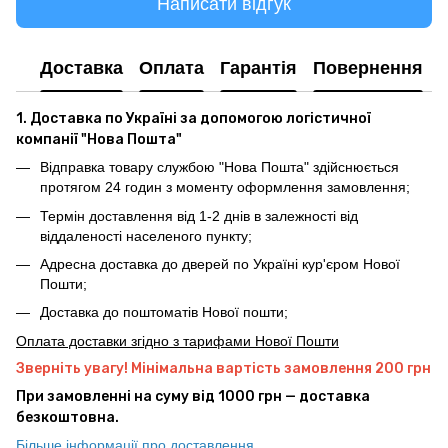
Написати відгук
Доставка
Оплата
Гарантія
Повернення
1. Доставка по Україні за допомогою логістичної
компанії "Нова Пошта"
Відправка товару службою "Нова Пошта" здійснюється
протягом 24 годин з моменту оформлення замовлення;
Термін доставлення від 1-2 днів в залежності від
віддаленості населеного пункту;
Адресна доставка до дверей по Україні кур'єром Нової
Пошти;
Доставка до поштоматів Нової пошти;
Оплата доставки згідно з тарифами Нової Пошти
Зверніть увагу! Мінімальна вартість замовлення 200 грн
При замовленні на суму від 1000 грн — доставка
безкоштовна.
Більше інформації про доставлення