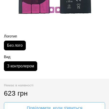
Логотип
Без лого
Вид
З контролером
Немає в наявності
623 грн
Повідомити, коли з'явиться