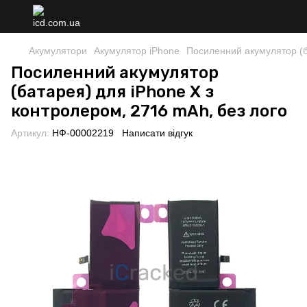
Акумулятори
Акумулятор iPhone
Посиленний акумулятор (б
Посиленний акумулятор
(батарея) для iPhone X з
контролером, 2716 mAh, без лого
Артикул:
НФ-00002219
Написати відгук