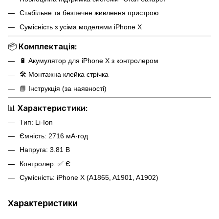
Стабільне та безпечне живлення пристрою
Сумісність з усіма моделями iPhone X
📦
Комплектація:
🔋 Акумулятор для iPhone X з контролером
🛠 Монтажна клейка стрічка
📘 Інструкція (за наявності)
📊
Характеристики:
Тип: Li-Ion
Ємність: 2716 мА·год
Напруга: 3.81 В
Контролер: ✅ Є
Сумісність: iPhone X (A1865, A1901, A1902)
Характеристики