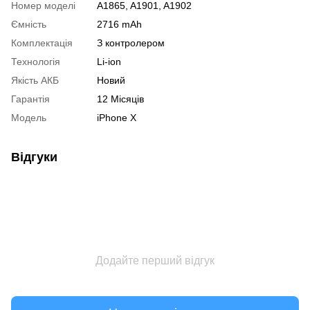
Номер моделі
A1865, A1901, A1902
Ємність
2716 mAh
Комплектація
З контролером
Технологія
Li-ion
Якість АКБ
Новий
Гарантія
12 Місяців
Модель
iPhone X
Відгуки
Додайте перший відгук