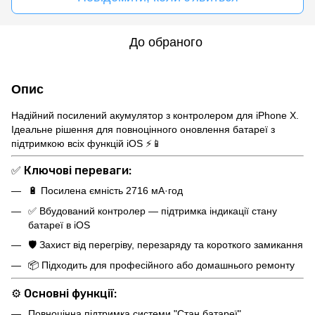
До обраного
Опис
Надійний посилений акумулятор з контролером для iPhone X.
Ідеальне рішення для повноцінного оновлення батареї з
підтримкою всіх функцій iOS ⚡📱
✅
Ключові переваги:
🔋 Посилена ємність 2716 мА·год
✅ Вбудований контролер — підтримка індикації стану
батареї в iOS
🛡 Захист від перегріву, перезаряду та короткого замикання
📦 Підходить для професійного або домашнього ремонту
⚙️
Основні функції:
Повноцінна підтримка системи "Стан батареї"