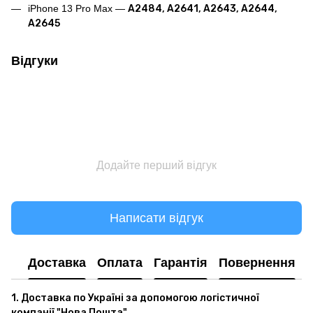
iPhone 13 Pro Max —
A2484, A2641, A2643, A2644,
A2645
Відгуки
Додайте перший відгук
Написати відгук
Доставка
Оплата
Гарантія
Повернення
1. Доставка по Україні за допомогою логістичної
компанії "Нова Пошта"