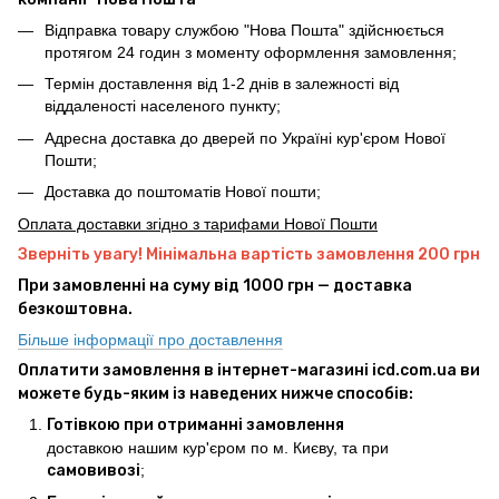
Відправка товару службою "Нова Пошта" здійснюється
протягом 24 годин з моменту оформлення замовлення;
Термін доставлення від 1-2 днів в залежності від
віддаленості населеного пункту;
Адресна доставка до дверей по Україні кур'єром Нової
Пошти;
Доставка до поштоматів Нової пошти;
Оплата доставки згідно з тарифами Нової Пошти
Зверніть увагу! Мінімальна вартість замовлення 200 грн
При замовленні на суму від 1000 грн — доставка
безкоштовна.
Більше інформації про доставлення
Оплатити замовлення в інтернет-магазині icd.com.ua ви
можете будь-яким із наведених нижче способів:
Готівкою при отриманні замовлення
доставкою нашим кур'єром по м. Києву, та при
самовивозі
;