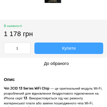
В наявності
1 178 грн
Купити
До обраного
Опис
Чіп JCID 13 Series WiFi Chip
— це оригінальний модуль Wi-Fi,
розроблений для відновлення бездротового підключення на
iPhone серії
13
. Використовується під час ремонту
материнської плати або заміни пошкодженого чіпа Wi-Fi,