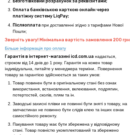
Безготівковий розрахунок за реквізитами;
Оплата банківською карткою онлайн через
платіжну систему LiqPay;
Післяоплата
при доставленні згідно з тарифами Нової
Пошти;
Зверніть увагу! Мінімальна вартість замовлення 200 грн
Більше інформація про оплату
Гарантія в інтернет-магазині icd.com.ua
надається,
строком від 14 днів до 1 року. Гарантія на кожен товар
індивідуальна, питайте у менеджера терміни.. Повернення
товару за гарантією здійснюється за таких умов:
Товар повинен бути в оригінальному стані без ознак
використання, встановлення, вклеювання, подряпин,
потертостей, сколів, плям та ін.
Заводські захисні плівки не повинні бути зняті з товару, на
запчастинах не повинно бути слідів клею та інших ознак
самостійного ремонту.
Пакування товару має бути збережена у відповідному
стані. Товар повністю укомплектований та збережено