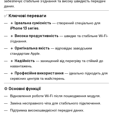
забезпечує стабільне з’єднання та високу швидкість передачі
даних.
✅ Ключові переваги
🔹
Ідеальна сумісність
— створений спеціально для
iPhone 13 series
.
🔹
Висока продуктивність
— швидке та стабільне Wi-Fi-
з’єднання.
🔹
Оригінальна якість
— відповідає заводським
стандартам Apple.
🔹
Надійність
— захищений від перегріву та стійкий до
навантажень.
🔹
Професійне використання
— ідеально підходить для
сервісних центрів та майстерень.
⚙️ Основні функції
Відновлення роботи Wi-Fi після пошкодження модуля.
Заміна несправного чіпа для стабільного підключення.
Підтримка високошвидкісної передачі даних.