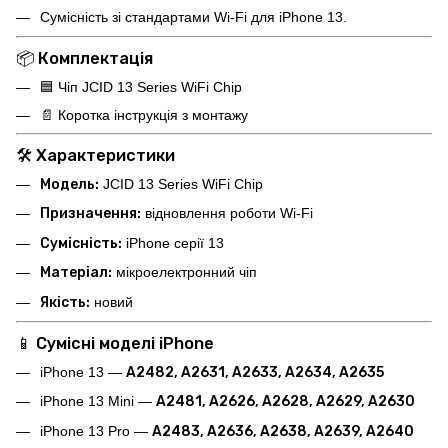
Сумісність зі стандартами Wi-Fi для iPhone 13.
📦 Комплектація
🟦 Чіп JCID 13 Series WiFi Chip
📄 Коротка інструкція з монтажу
🛠 Характеристики
Модель:
JCID 13 Series WiFi Chip
Призначення:
відновлення роботи Wi-Fi
Сумісність:
iPhone серії 13
Матеріал:
мікроелектронний чіп
Якість:
новий
📱 Сумісні моделі iPhone
iPhone 13 —
A2482, A2631, A2633, A2634, A2635
iPhone 13 Mini —
A2481, A2626, A2628, A2629, A2630
iPhone 13 Pro —
A2483, A2636, A2638, A2639, A2640