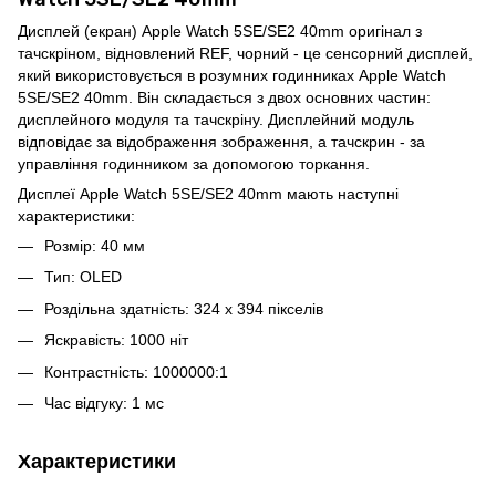
Дисплей (екран) Apple Watch 5SE/SE2 40mm оригінал з
тачскріном, відновлений REF, чорний - це сенсорний дисплей,
який використовується в розумних годинниках Apple Watch
5SE/SE2 40mm. Він складається з двох основних частин:
дисплейного модуля та тачскріну. Дисплейний модуль
відповідає за відображення зображення, а тачскрин - за
управління годинником за допомогою торкання.
Дисплеї Apple Watch 5SE/SE2 40mm мають наступні
характеристики:
Розмір: 40 мм
Тип: OLED
Роздільна здатність: 324 x 394 пікселів
Яскравість: 1000 ніт
Контрастність: 1000000:1
Час відгуку: 1 мс
Характеристики