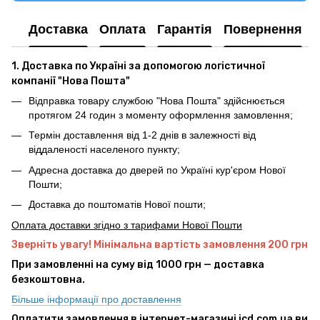
Доставка
Оплата
Гарантія
Повернення
1. Доставка по Україні за допомогою логістичної
компанії "Нова Пошта"
Відправка товару службою "Нова Пошта" здійснюється
протягом 24 годин з моменту оформлення замовлення;
Термін доставлення від 1-2 днів в залежності від
віддаленості населеного пункту;
Адресна доставка до дверей по Україні кур'єром Нової
Пошти;
Доставка до поштоматів Нової пошти;
Оплата доставки згідно з тарифами Нової Пошти
Зверніть увагу! Мінімальна вартість замовлення 200 грн
При замовленні на суму від 1000 грн — доставка
безкоштовна.
Більше інформації про доставлення
Оплатити замовлення в інтернет-магазині icd.com.ua ви