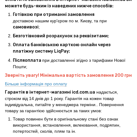
можете будь-яким із наведених нижче способів:
Готівкою при отриманні замовлення
доставкою нашим кур'єром по м. Києву, та при
самовивозі
;
Безготівковий розрахунок за реквізитами;
Оплата банківською карткою онлайн через
платіжну систему LiqPay;
Післяоплата
при доставленні згідно з тарифами Нової
Пошти;
Зверніть увагу! Мінімальна вартість замовлення 200 грн
Більше інформація про оплату
Гарантія в інтернет-магазині icd.com.ua
надається,
строком від 14 днів до 1 року. Гарантія на кожен товар
індивідуальна, питайте у менеджера терміни.. Повернення
товару за гарантією здійснюється за таких умов:
Товар повинен бути в оригінальному стані без ознак
використання, встановлення, вклеювання, подряпин,
потертостей, сколів, плям та ін.