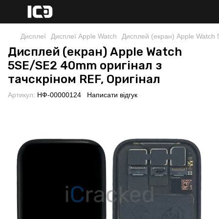
Дисплеї
Дисплеї Apple Watch
Дисплей (екран) Apple Watch 
Дисплей (екран) Apple Watch
5SE/SE2 40mm оригінал з
тачскріном REF, Оригінал
Артикул:
НФ-00000124
Написати відгук