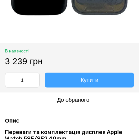
В наявності
3 239 грн
Купити
До обраного
Опис
Переваги та комплектація дисплея Apple
Watch 5SE/SE2 40mm