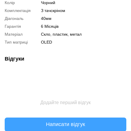
Колір
Чорний
Комплектація
З тачскріном
Діагональ
40мм
Гарантія
6 Місяців
Матеріал
Скло, пластик, метал
Тип матриці
OLED
Відгуки
Додайте перший відгук
Написати відгук