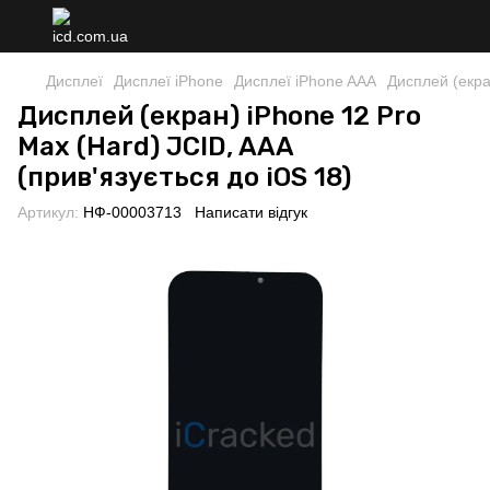
Дисплеї
Дисплеї iPhone
Дисплеї iPhone AAA
Дисплей (екра
Дисплей (екран) iPhone 12 Pro
Max (Hard) JCID, AAA
(прив'язується до iOS 18)
Артикул:
НФ-00003713
Написати відгук