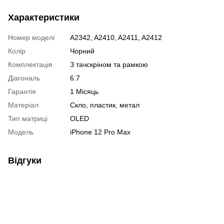
Характеристики
Номер моделі
A2342, A2410, A2411, A2412
Колір
Чорний
Комплектація
З тачскріном та рамкою
Діагональ
6.7
Гарантія
1 Місяць
Матеріал
Скло, пластик, метал
Тип матриці
OLED
Модель
iPhone 12 Pro Max
Відгуки