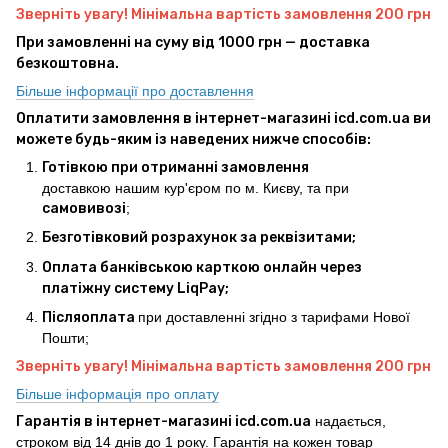
Зверніть увагу! Мінімальна вартість замовлення 200 грн
При замовленні на суму від 1000 грн — доставка
безкоштовна.
Більше інформації про доставлення
Оплатити замовлення в інтернет-магазині icd.com.ua ви
можете будь-яким із наведених нижче способів:
Готівкою при отриманні замовлення
доставкою нашим кур'єром по м. Києву, та при
самовивозі
;
Безготівковий розрахунок за реквізитами;
Оплата банківською карткою онлайн через
платіжну систему LiqPay;
Післяоплата
при доставленні згідно з тарифами Нової
Пошти;
Зверніть увагу! Мінімальна вартість замовлення 200 грн
Більше інформація про оплату
Гарантія в інтернет-магазині icd.com.ua
надається,
строком від 14 днів до 1 року. Гарантія на кожен товар