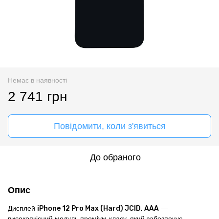
Немає в наявності
2 741 грн
Повідомити, коли з'явиться
До обраного
Опис
Дисплей
iPhone 12 Pro Max (Hard) JCID, AAA
—
високоякісний модуль преміум-класу, який забезпечує