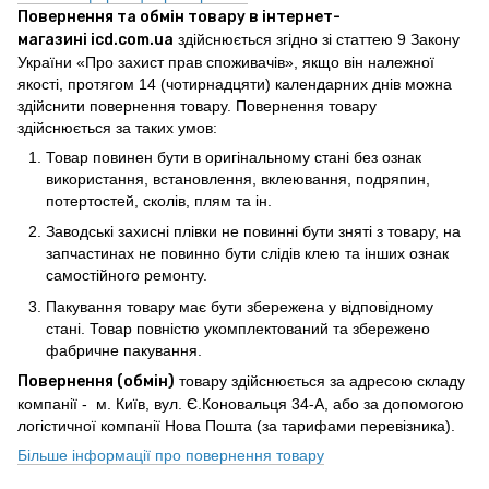
Повернення та обмін товару в інтернет-
магазині icd.com.ua
здійснюється згідно зі статтею 9 Закону
України «Про захист прав споживачів», якщо він належної
якості, протягом 14 (чотирнадцяти) календарних днів можна
здійснити повернення товару. Повернення товару
здійснюється за таких умов:
Товар повинен бути в оригінальному стані без ознак
використання, встановлення, вклеювання, подряпин,
потертостей, сколів, плям та ін.
Заводські захисні плівки не повинні бути зняті з товару, на
запчастинах не повинно бути слідів клею та інших ознак
самостійного ремонту.
Пакування товару має бути збережена у відповідному
стані. Товар повністю укомплектований та збережено
фабричне пакування.
Повернення (обмін)
товару здійснюється за адресою складу
компанії - м. Київ, вул. Є.Коновальця 34-А, або за допомогою
логістичної компанії Нова Пошта (за тарифами перевізника).
Більше інформації про повернення товару