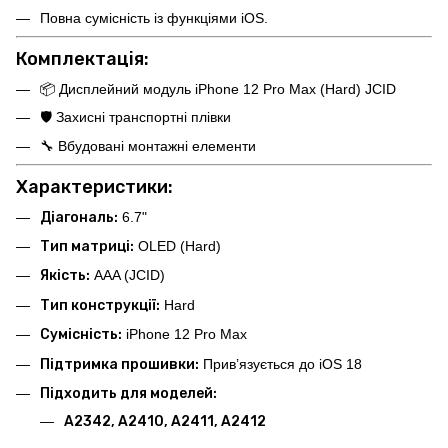
Повна сумісність із функціями iOS.
Комплектація:
📦 Дисплейний модуль iPhone 12 Pro Max (Hard) JCID
🛡️ Захисні транспортні плівки
🔧 Вбудовані монтажні елементи
Характеристики:
Діагональ:
6.7"
Тип матриці:
OLED (Hard)
Якість:
AAA (JCID)
Тип конструкції:
Hard
Сумісність:
iPhone 12 Pro Max
Підтримка прошивки:
Прив’язується до iOS 18
Підходить для моделей:
A2342, A2410, A2411, A2412