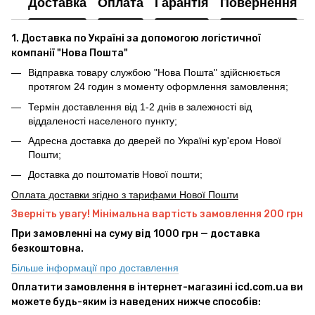
Доставка
Оплата
Гарантія
Повернення
1. Доставка по Україні за допомогою логістичної
компанії "Нова Пошта"
Відправка товару службою "Нова Пошта" здійснюється
протягом 24 годин з моменту оформлення замовлення;
Термін доставлення від 1-2 днів в залежності від
віддаленості населеного пункту;
Адресна доставка до дверей по Україні кур'єром Нової
Пошти;
Доставка до поштоматів Нової пошти;
Оплата доставки згідно з тарифами Нової Пошти
Зверніть увагу! Мінімальна вартість замовлення 200 грн
При замовленні на суму від 1000 грн — доставка
безкоштовна.
Більше інформації про доставлення
Оплатити замовлення в інтернет-магазині icd.com.ua ви
можете будь-яким із наведених нижче способів: