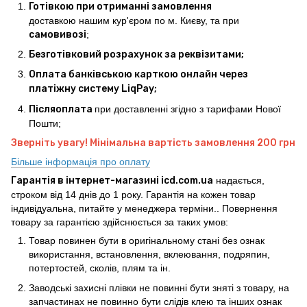
Готівкою при отриманні замовлення
доставкою нашим кур'єром по м. Києву, та при
самовивозі
;
Безготівковий розрахунок за реквізитами;
Оплата банківською карткою онлайн через
платіжну систему LiqPay;
Післяоплата
при доставленні згідно з тарифами Нової
Пошти;
Зверніть увагу! Мінімальна вартість замовлення 200 грн
Більше інформація про оплату
Гарантія в інтернет-магазині icd.com.ua
надається,
строком від 14 днів до 1 року. Гарантія на кожен товар
індивідуальна, питайте у менеджера терміни.. Повернення
товару за гарантією здійснюється за таких умов:
Товар повинен бути в оригінальному стані без ознак
використання, встановлення, вклеювання, подряпин,
потертостей, сколів, плям та ін.
Заводські захисні плівки не повинні бути зняті з товару, на
запчастинах не повинно бути слідів клею та інших ознак