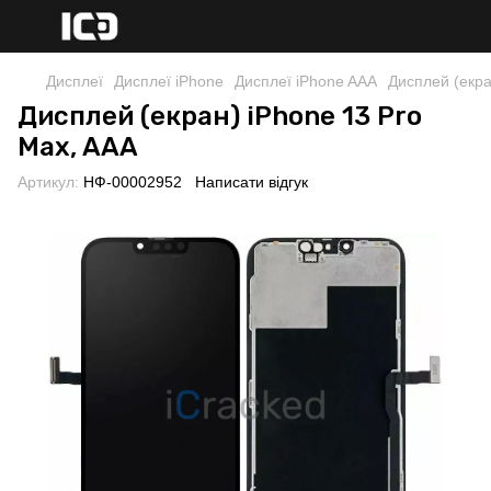
Дисплеї
Дисплеї iPhone
Дисплеї iPhone AAA
Дисплей (екра
Дисплей (екран) iPhone 13 Pro
Max, AAA
Артикул:
НФ-00002952
Написати відгук