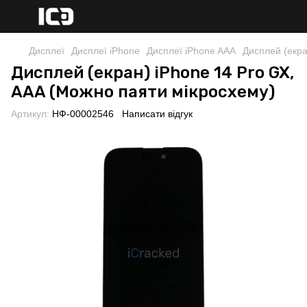
Дисплеї
Дисплеї iPhone
Дисплеї iPhone AAA
Дисплей (екра
Дисплей (екран) iPhone 14 Pro GX,
AAA (Можно паяти мікросхему)
Артикул:
НФ-00002546
Написати відгук