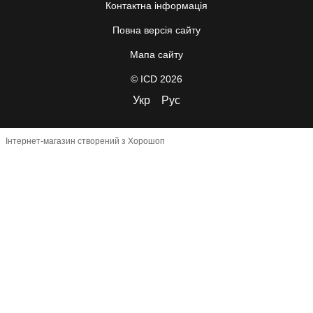
Контактна інформація
Повна версія сайту
Мапа сайту
© ICD 2026
Укр
Рус
Інтернет-магазин створений з Хорошоп