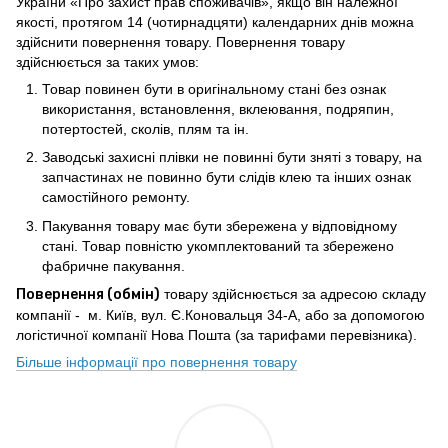
України «Про захист прав споживачів», якщо він належної
якості, протягом 14 (чотирнадцяти) календарних днів можна
здійснити повернення товару. Повернення товару
здійснюється за таких умов:
Товар повинен бути в оригінальному стані без ознак
використання, встановлення, вклеювання, подряпин,
потертостей, сколів, плям та ін.
Заводські захисні плівки не повинні бути зняті з товару, на
запчастинах не повинно бути слідів клею та інших ознак
самостійного ремонту.
Пакування товару має бути збережена у відповідному
стані. Товар повністю укомплектований та збережено
фабричне пакування.
Повернення (обмін)
товару здійснюється за адресою складу
компанії - м. Київ, вул. Є.Коновальця 34-А, або за допомогою
логістичної компанії Нова Пошта (за тарифами перевізника).
Більше інформації про повернення товару