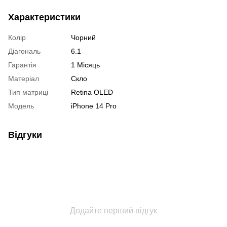
Характеристики
Колір
Чорний
Діагональ
6.1
Гарантія
1 Місяць
Матеріал
Скло
Тип матриці
Retina OLED
Модель
iPhone 14 Pro
Відгуки
Додайте перший відгук