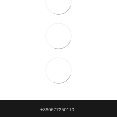
+380677250110