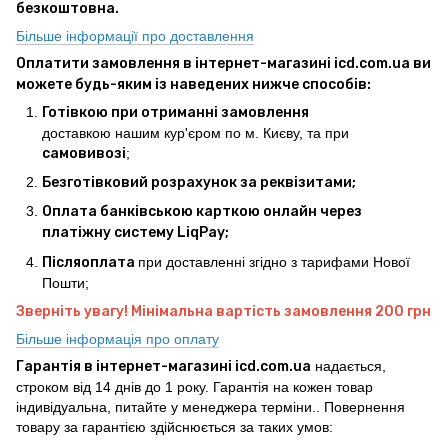
безкоштовна.
Більше інформації про доставлення
Оплатити замовлення в інтернет-магазині icd.com.ua ви
можете будь-яким із наведених нижче способів:
Готівкою при отриманні замовлення
доставкою нашим кур'єром по м. Києву, та при
самовивозі
;
Безготівковий розрахунок за реквізитами;
Оплата банківською карткою онлайн через
платіжну систему LiqPay;
Післяоплата
при доставленні згідно з тарифами Нової
Пошти;
Зверніть увагу! Мінімальна вартість замовлення 200 грн
Більше інформація про оплату
Гарантія в інтернет-магазині icd.com.ua
надається,
строком від 14 днів до 1 року. Гарантія на кожен товар
індивідуальна, питайте у менеджера терміни.. Повернення
товару за гарантією здійснюється за таких умов: