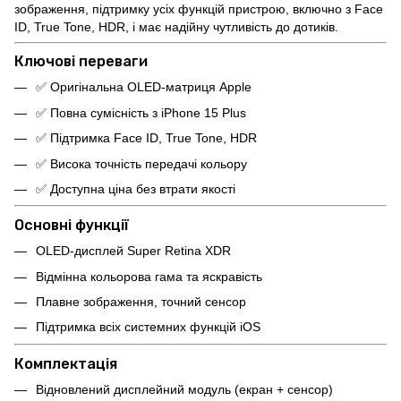
зображення, підтримку усіх функцій пристрою, включно з Face
ID, True Tone, HDR, і має надійну чутливість до дотиків.
Ключові переваги
✅ Оригінальна OLED-матриця Apple
✅ Повна сумісність з iPhone 15 Plus
✅ Підтримка Face ID, True Tone, HDR
✅ Висока точність передачі кольору
✅ Доступна ціна без втрати якості
Основні функції
OLED-дисплей Super Retina XDR
Відмінна кольорова гама та яскравість
Плавне зображення, точний сенсор
Підтримка всіх системних функцій iOS
Комплектація
Відновлений дисплейний модуль (екран + сенсор)