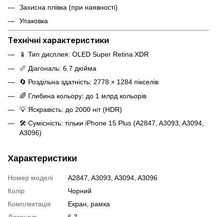
Захисна плівка (при наявності)
Упаковка
Технічні характеристики
📱 Тип дисплея: OLED Super Retina XDR
📏 Діагональ: 6.7 дюйма
🔄 Роздільна здатність: 2778 × 1284 пікселів
🌈 Глибина кольору: до 1 млрд кольорів
💡 Яскравість: до 2000 ніт (HDR)
🛠️ Сумісність: тільки iPhone 15 Plus (A2847, A3093, A3094,
A3096)
Характеристики
Номер моделі
A2847, A3093, A3094, A3096
Колір
Чорний
Комплектація
Екран, рамка