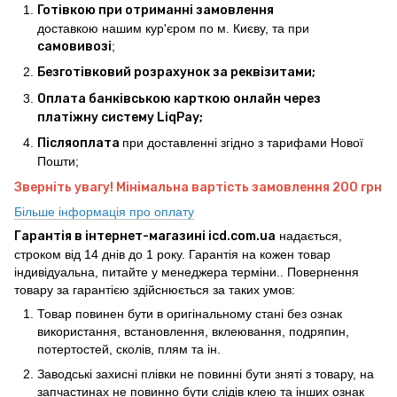
Готівкою при отриманні замовлення
доставкою нашим кур'єром по м. Києву, та при
самовивозі
;
Безготівковий розрахунок за реквізитами;
Оплата банківською карткою онлайн через
платіжну систему LiqPay;
Післяоплата
при доставленні згідно з тарифами Нової
Пошти;
Зверніть увагу! Мінімальна вартість замовлення 200 грн
Більше інформація про оплату
Гарантія в інтернет-магазині icd.com.ua
надається,
строком від 14 днів до 1 року. Гарантія на кожен товар
індивідуальна, питайте у менеджера терміни.. Повернення
товару за гарантією здійснюється за таких умов:
Товар повинен бути в оригінальному стані без ознак
використання, встановлення, вклеювання, подряпин,
потертостей, сколів, плям та ін.
Заводські захисні плівки не повинні бути зняті з товару, на
запчастинах не повинно бути слідів клею та інших ознак