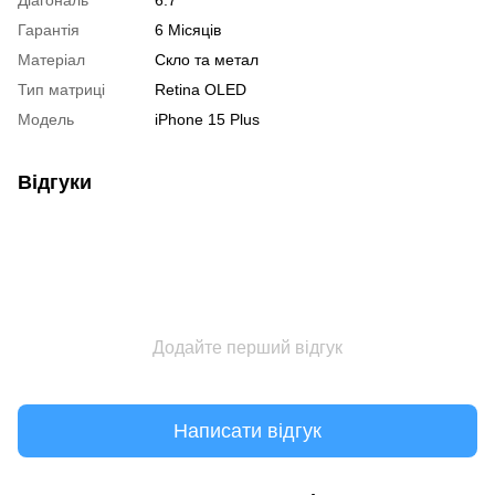
Діагональ
6.7
Гарантія
6 Місяців
Матеріал
Скло та метал
Тип матриці
Retina OLED
Модель
iPhone 15 Plus
Відгуки
Додайте перший відгук
Написати відгук