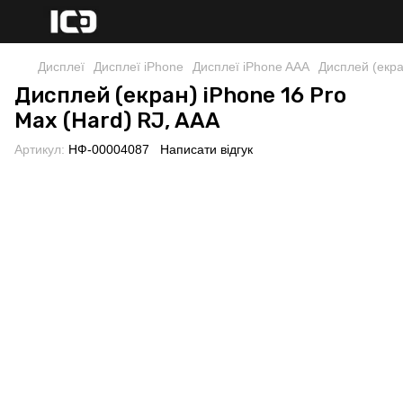
Дисплеї
Дисплеї iPhone
Дисплеї iPhone AAA
Дисплей (екра
Дисплей (екран) iPhone 16 Pro
Max (Hard) RJ, AAA
Артикул:
НФ-00004087
Написати відгук