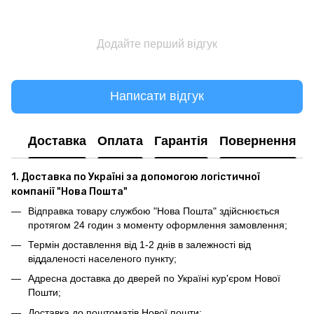
Додайте перший відгук
Написати відгук
Доставка
Оплата
Гарантія
Повернення
1. Доставка по Україні за допомогою логістичної
компанії "Нова Пошта"
Відправка товару службою "Нова Пошта" здійснюється
протягом 24 годин з моменту оформлення замовлення;
Термін доставлення від 1-2 днів в залежності від
віддаленості населеного пункту;
Адресна доставка до дверей по Україні кур'єром Нової
Пошти;
Доставка до поштоматів Нової пошти;