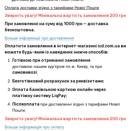
Оплата доставки згідно з тарифами Нової Пошти
Зверніть увагу! Мінімальна вартість замовлення 200 грн
При замовленні на суму від 1000 грн — доставка
безкоштовна.
Більше інформації про доставлення
Оплатити замовлення в інтернет-магазині icd.com.ua ви
можете будь-яким із наведених нижче способів:
Готівкою при отриманні замовлення
доставкою нашим кур'єром по м. Києву, та при
самовивозі
;
Безготівковий розрахунок за реквізитами;
Оплата банківською карткою онлайн через
платіжну систему LiqPay;
Післяоплата
при доставленні згідно з тарифами Нової
Пошти;
Зверніть увагу! Мінімальна вартість замовлення 200 грн
Більше інформація про оплату