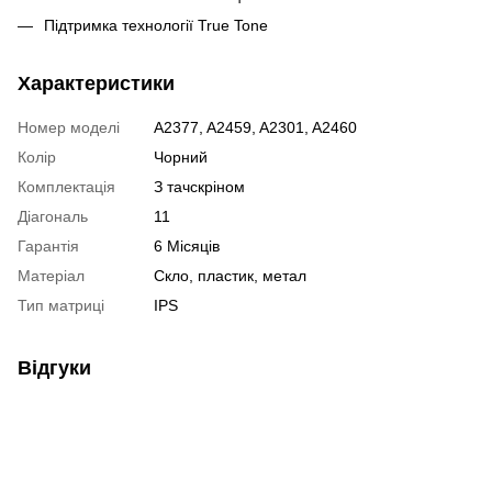
Підтримка технології True Tone
Характеристики
Номер моделі
A2377, A2459, A2301, A2460
Колір
Чорний
Комплектація
З тачскріном
Діагональ
11
Гарантія
6 Місяців
Матеріал
Скло, пластик, метал
Тип матриці
IPS
Відгуки