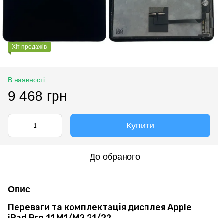
Хіт продажів
В наявності
9 468 грн
Купити
До обраного
Опис
Переваги та комплектація дисплея Apple
iPad Pro 11 M1/M2 21/22