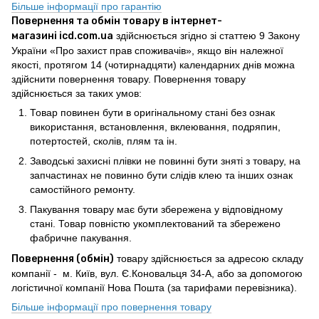
Більше інформації про гарантію
Повернення та обмін товару в інтернет-
магазині icd.com.ua
здійснюється згідно зі статтею 9 Закону
України «Про захист прав споживачів», якщо він належної
якості, протягом 14 (чотирнадцяти) календарних днів можна
здійснити повернення товару. Повернення товару
здійснюється за таких умов:
Товар повинен бути в оригінальному стані без ознак
використання, встановлення, вклеювання, подряпин,
потертостей, сколів, плям та ін.
Заводські захисні плівки не повинні бути зняті з товару, на
запчастинах не повинно бути слідів клею та інших ознак
самостійного ремонту.
Пакування товару має бути збережена у відповідному
стані. Товар повністю укомплектований та збережено
фабричне пакування.
Повернення (обмін)
товару здійснюється за адресою складу
компанії - м. Київ, вул. Є.Коновальця 34-А, або за допомогою
логістичної компанії Нова Пошта (за тарифами перевізника).
Більше інформації про повернення товару