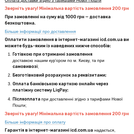
Оплата доставки згідно з тарифами Нової Пошти
Зверніть увагу! Мінімальна вартість замовлення 200 грн
При замовленні на суму від 1000 грн — доставка
безкоштовна.
Більше інформації про доставлення
Оплатити замовлення в інтернет-магазині icd.com.ua ви
можете будь-яким із наведених нижче способів:
Готівкою при отриманні замовлення
доставкою нашим кур'єром по м. Києву, та при
самовивозі
;
Безготівковий розрахунок за реквізитами;
Оплата банківською карткою онлайн через
платіжну систему LiqPay;
Післяоплата
при доставленні згідно з тарифами Нової
Пошти;
Зверніть увагу! Мінімальна вартість замовлення 200 грн
Більше інформація про оплату
Гарантія в інтернет-магазині icd.com.ua
надається,