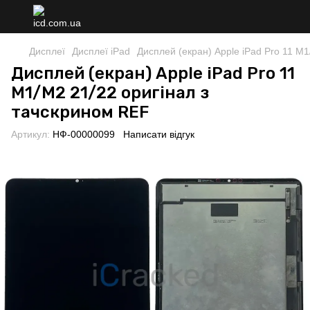
Дисплеї
Дисплеї iPad
Дисплей (екран) Apple iPad Pro 11 M
Дисплей (екран) Apple iPad Pro 11
M1/M2 21/22 оригінал з
тачскрином REF
Артикул:
НФ-00000099
Написати відгук