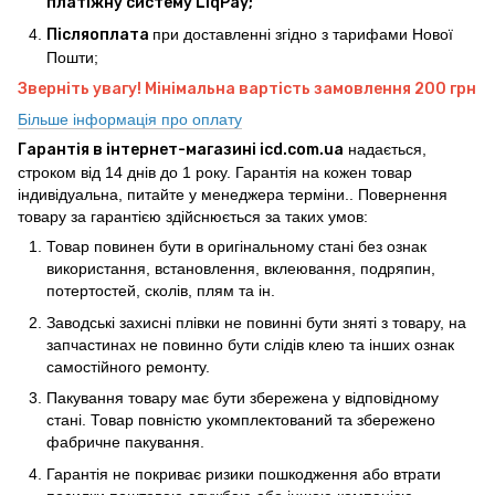
платіжну систему LiqPay;
Післяоплата
при доставленні згідно з тарифами Нової
Пошти;
Зверніть увагу! Мінімальна вартість замовлення 200 грн
Більше інформація про оплату
Гарантія в інтернет-магазині icd.com.ua
надається,
строком від 14 днів до 1 року. Гарантія на кожен товар
індивідуальна, питайте у менеджера терміни.. Повернення
товару за гарантією здійснюється за таких умов:
Товар повинен бути в оригінальному стані без ознак
використання, встановлення, вклеювання, подряпин,
потертостей, сколів, плям та ін.
Заводські захисні плівки не повинні бути зняті з товару, на
запчастинах не повинно бути слідів клею та інших ознак
самостійного ремонту.
Пакування товару має бути збережена у відповідному
стані. Товар повністю укомплектований та збережено
фабричне пакування.
Гарантія не покриває ризики пошкодження або втрати