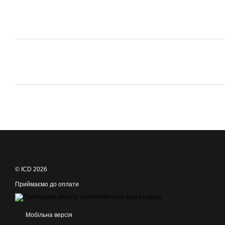
© ICD 2026
Приймаємо до оплати
Мобільна версія