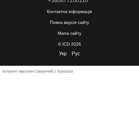
+380677250110
Контактна інформація
Повна версія сайту
Мапа сайту
© ICD 2026
Укр
Рус
Інтернет-магазин створений з Хорошоп