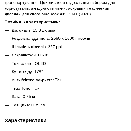
транспортування. Цей дисплей є ідеальним вибором для
користувачів, які шукають чіткий, яскравий і насичений
дисплей для свого MacBook Air 13 M1 (2020).
Технічні характеристики:
Діагональ: 13.3 дюйма
Роздільна здатність: 2560 x 1600 пікселів
Щільність пікселів: 227 ppi
Яскравість: 400 ніт
Технологія: OLED
Кут огляду: 178°
Антиблікове покриття: Так
True Tone: Так
Вага: 0.75 кг
Товщина: 0.35 см
Характеристики