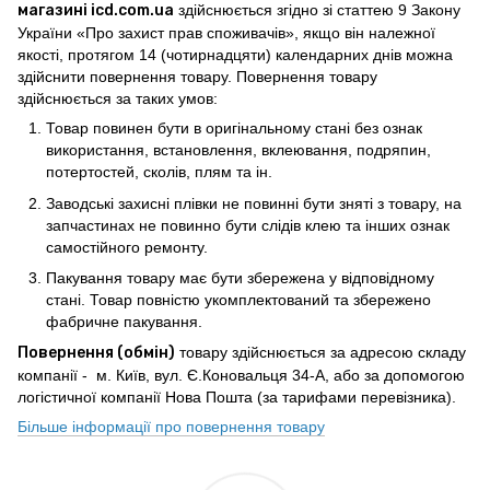
магазині icd.com.ua
здійснюється згідно зі статтею 9 Закону
України «Про захист прав споживачів», якщо він належної
якості, протягом 14 (чотирнадцяти) календарних днів можна
здійснити повернення товару. Повернення товару
здійснюється за таких умов:
Товар повинен бути в оригінальному стані без ознак
використання, встановлення, вклеювання, подряпин,
потертостей, сколів, плям та ін.
Заводські захисні плівки не повинні бути зняті з товару, на
запчастинах не повинно бути слідів клею та інших ознак
самостійного ремонту.
Пакування товару має бути збережена у відповідному
стані. Товар повністю укомплектований та збережено
фабричне пакування.
Повернення (обмін)
товару здійснюється за адресою складу
компанії - м. Київ, вул. Є.Коновальця 34-А, або за допомогою
логістичної компанії Нова Пошта (за тарифами перевізника).
Більше інформації про повернення товару