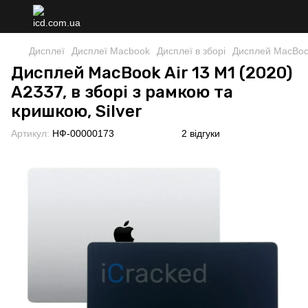
Дисплеї
Дисплеї Macbook
Дисплеї в зборі
Дисплей MacBook 
Дисплей MacBook Air 13 M1 (2020)
A2337, в зборі з рамкою та
кришкою, Silver
Артикул:
НФ-00000173
2 відгуки