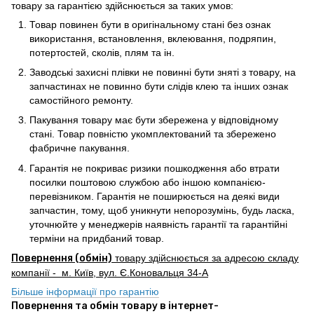
товару за гарантією здійснюється за таких умов:
Товар повинен бути в оригінальному стані без ознак
використання, встановлення, вклеювання, подряпин,
потертостей, сколів, плям та ін.
Заводські захисні плівки не повинні бути зняті з товару, на
запчастинах не повинно бути слідів клею та інших ознак
самостійного ремонту.
Пакування товару має бути збережена у відповідному
стані. Товар повністю укомплектований та збережено
фабричне пакування.
Гарантія не покриває ризики пошкодження або втрати
посилки поштовою службою або іншою компанією-
перевізником. Гарантія не поширюється на деякі види
запчастин, тому, щоб уникнути непорозумінь, будь ласка,
уточнюйте у менеджерів наявність гарантії та гарантійні
терміни на придбаний товар.
Повернення (обмін)
товару здійснюється за адресою складу
компанії - м. Київ, вул. Є.Коновальця 34-А
Більше інформації про гарантію
Повернення та обмін товару в інтернет-