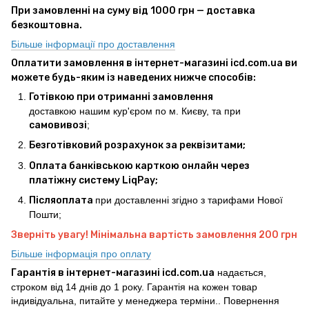
При замовленні на суму від 1000 грн — доставка
безкоштовна.
Більше інформації про доставлення
Оплатити замовлення в інтернет-магазині icd.com.ua ви
можете будь-яким із наведених нижче способів:
Готівкою при отриманні замовлення
доставкою нашим кур'єром по м. Києву, та при
самовивозі
;
Безготівковий розрахунок за реквізитами;
Оплата банківською карткою онлайн через
платіжну систему LiqPay;
Післяоплата
при доставленні згідно з тарифами Нової
Пошти;
Зверніть увагу! Мінімальна вартість замовлення 200 грн
Більше інформація про оплату
Гарантія в інтернет-магазині icd.com.ua
надається,
строком від 14 днів до 1 року. Гарантія на кожен товар
індивідуальна, питайте у менеджера терміни.. Повернення