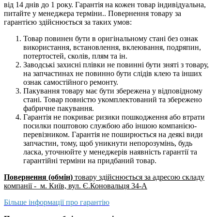
від 14 днів до 1 року. Гарантія на кожен товар індивідуальна,
питайте у менеджера терміни.. Повернення товару за
гарантією здійснюється за таких умов:
Товар повинен бути в оригінальному стані без ознак
використання, встановлення, вклеювання, подряпин,
потертостей, сколів, плям та ін.
Заводські захисні плівки не повинні бути зняті з товару,
на запчастинах не повинно бути слідів клею та інших
ознак самостійного ремонту.
Пакування товару має бути збережена у відповідному
стані. Товар повністю укомплектований та збережено
фабричне пакування.
Гарантія не покриває ризики пошкодження або втрати
посилки поштовою службою або іншою компанією-
перевізником. Гарантія не поширюється на деякі види
запчастин, тому, щоб уникнути непорозумінь, будь
ласка, уточнюйте у менеджерів наявність гарантії та
гарантійні терміни на придбаний товар.
Повернення (обмін)
товару здійснюється за адресою складу
компанії - м. Київ, вул. Є.Коновальця 34-А
Більше інформації про гарантію