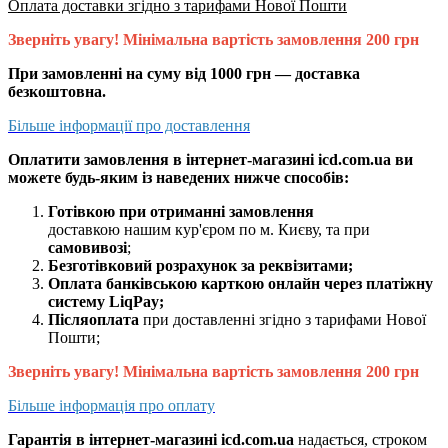
Оплата доставки згідно з тарифами Нової Пошти
Зверніть увагу! Мінімальна вартість замовлення 200 грн
При замовленні на суму від 1000 грн — доставка
безкоштовна.
Більше інформації про доставлення
Оплатити замовлення в інтернет-магазині icd.com.ua ви
можете будь-яким із наведених нижче способів:
Готівкою при отриманні замовлення
доставкою нашим кур'єром по м. Києву, та при
самовивозі
;
Безготівковий розрахунок за реквізитами;
Оплата банківською карткою онлайн через платіжну
систему LiqPay;
Післяоплата
при доставленні згідно з тарифами Нової
Пошти;
Зверніть увагу! Мінімальна вартість замовлення 200 грн
Більше інформація про оплату
Гарантія в інтернет-магазині icd.com.ua
надається, строком