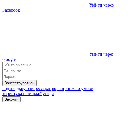
Увійти через
Facebook
Увійти через
Google
Зареєструватись
Підтверджуючи реєстрацію, я приймаю умови
користувальницької угоди
Закрити