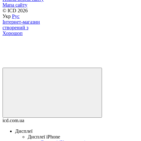
Мапа сайту
© ICD 2026
Укр
Рус
Інтернет-магазин
створений з
Хорошоп
icd.com.ua
Дисплеї
Дисплеї iPhone