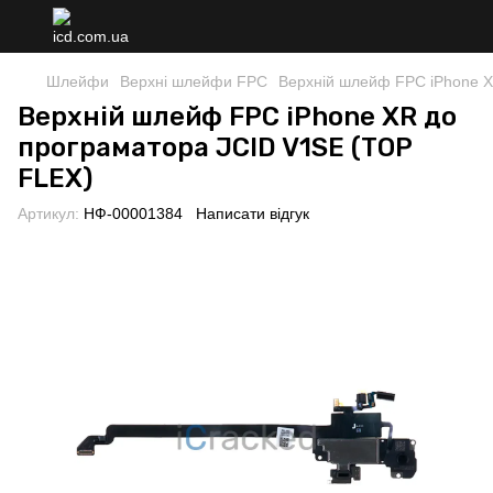
Шлейфи
Верхні шлейфи FPC
Верхній шлейф FPC iPhone X
Верхній шлейф FPC iPhone XR до
програматора JCID V1SE (TOP
FLEX)
Артикул:
НФ-00001384
Написати відгук