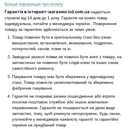
Більше інформація про оплату
Гарантія в інтернет-магазині icd.com.ua
надається,
строком від 14 днів до 1 року. Гарантія на кожен товар
індивідуальна, питайте у менеджера терміни.. Повернення
товару за гарантією здійснюється за таких умов:
Товар повинен бути в оригінальному стані без ознак
використання, встановлення, вклеювання, подряпин,
потертостей, сколів, плям та ін.
Заводські захисні плівки не повинні бути зняті з товару, на
запчастинах не повинно бути слідів клею та інших ознак
самостійного ремонту.
Пакування товару має бути збережена у відповідному
стані. Товар повністю укомплектований та збережено
фабричне пакування.
Гарантія не покриває ризики пошкодження або втрати
посилки поштовою службою або іншою компанією-
перевізником. Гарантія не поширюється на деякі види
запчастин, тому, щоб уникнути непорозумінь, будь ласка,
уточнюйте у менеджерів наявність гарантії та гарантійні
терміни на придбаний товар.