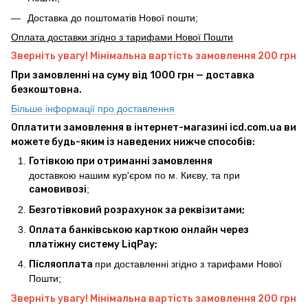
Доставка до поштоматів Нової пошти;
Оплата доставки згідно з тарифами Нової Пошти
Зверніть увагу! Мінімальна вартість замовлення 200 грн
При замовленні на суму від 1000 грн — доставка
безкоштовна.
Більше інформації про доставлення
Оплатити замовлення в інтернет-магазині icd.com.ua ви
можете будь-яким із наведених нижче способів:
Готівкою при отриманні замовлення
доставкою нашим кур'єром по м. Києву, та при
самовивозі
;
Безготівковий розрахунок за реквізитами;
Оплата банківською карткою онлайн через
платіжну систему LiqPay;
Післяоплата
при доставленні згідно з тарифами Нової
Пошти;
Зверніть увагу! Мінімальна вартість замовлення 200 грн