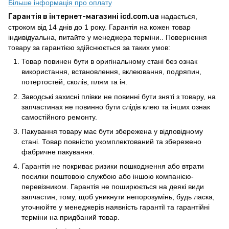
Більше інформація про оплату
Гарантія в інтернет-магазині icd.com.ua
надається,
строком від 14 днів до 1 року. Гарантія на кожен товар
індивідуальна, питайте у менеджера терміни.. Повернення
товару за гарантією здійснюється за таких умов:
Товар повинен бути в оригінальному стані без ознак
використання, встановлення, вклеювання, подряпин,
потертостей, сколів, плям та ін.
Заводські захисні плівки не повинні бути зняті з товару, на
запчастинах не повинно бути слідів клею та інших ознак
самостійного ремонту.
Пакування товару має бути збережена у відповідному
стані. Товар повністю укомплектований та збережено
фабричне пакування.
Гарантія не покриває ризики пошкодження або втрати
посилки поштовою службою або іншою компанією-
перевізником. Гарантія не поширюється на деякі види
запчастин, тому, щоб уникнути непорозумінь, будь ласка,
уточнюйте у менеджерів наявність гарантії та гарантійні
терміни на придбаний товар.