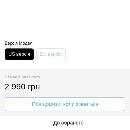
Версія Моделі
US версія
EU версія
Немає в наявності
2 990 грн
Повідомити, коли з'явиться
До обраного