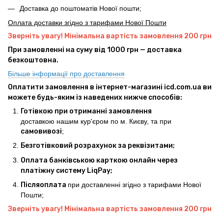
Доставка до поштоматів Нової пошти;
Оплата доставки згідно з тарифами Нової Пошти
Зверніть увагу! Мінімальна вартість замовлення 200 грн
При замовленні на суму від 1000 грн — доставка
безкоштовна.
Більше інформації про доставлення
Оплатити замовлення в інтернет-магазині icd.com.ua ви
можете будь-яким із наведених нижче способів:
Готівкою при отриманні замовлення
доставкою нашим кур'єром по м. Києву, та при
самовивозі
;
Безготівковий розрахунок за реквізитами;
Оплата банківською карткою онлайн через
платіжну систему LiqPay;
Післяоплата
при доставленні згідно з тарифами Нової
Пошти;
Зверніть увагу! Мінімальна вартість замовлення 200 грн