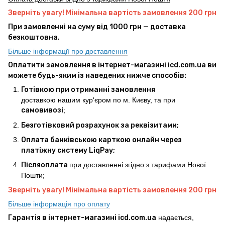
Зверніть увагу! Мінімальна вартість замовлення 200 грн
При замовленні на суму від 1000 грн — доставка
безкоштовна.
Більше інформації про доставлення
Оплатити замовлення в інтернет-магазині icd.com.ua ви
можете будь-яким із наведених нижче способів:
Готівкою при отриманні замовлення
доставкою нашим кур'єром по м. Києву, та при
самовивозі
;
Безготівковий розрахунок за реквізитами;
Оплата банківською карткою онлайн через
платіжну систему LiqPay;
Післяоплата
при доставленні згідно з тарифами Нової
Пошти;
Зверніть увагу! Мінімальна вартість замовлення 200 грн
Більше інформація про оплату
Гарантія в інтернет-магазині icd.com.ua
надається,