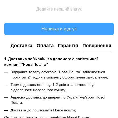
Додайте перший відгук
Написати відгук
Доставка
Оплата
Гарантія
Повернення
1. Доставка по Україні за допомогою логістичної
компанії "Нова Пошта"
Відправка товару службою "Нова Пошта" здійснюється
протягом 24 годин з моменту оформлення замовлення;
Термін доставлення від 1-2 днів в залежності від
віддаленості населеного пункту;
Адресна доставка до дверей по Україні кур'єром Нової
Пошти;
Доставка до поштоматів Нової пошти;
Оплата доставки згідно з тарифами Нової Пошти