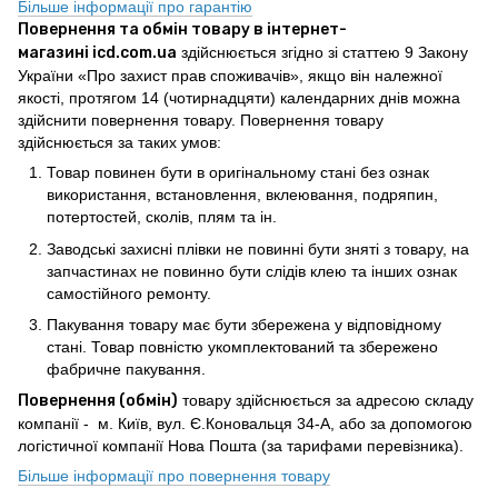
Більше інформації про гарантію
Повернення та обмін товару в інтернет-
магазині icd.com.ua
здійснюється згідно зі статтею 9 Закону
України «Про захист прав споживачів», якщо він належної
якості, протягом 14 (чотирнадцяти) календарних днів можна
здійснити повернення товару. Повернення товару
здійснюється за таких умов:
Товар повинен бути в оригінальному стані без ознак
використання, встановлення, вклеювання, подряпин,
потертостей, сколів, плям та ін.
Заводські захисні плівки не повинні бути зняті з товару, на
запчастинах не повинно бути слідів клею та інших ознак
самостійного ремонту.
Пакування товару має бути збережена у відповідному
стані. Товар повністю укомплектований та збережено
фабричне пакування.
Повернення (обмін)
товару здійснюється за адресою складу
компанії - м. Київ, вул. Є.Коновальця 34-А, або за допомогою
логістичної компанії Нова Пошта (за тарифами перевізника).
Більше інформації про повернення товару