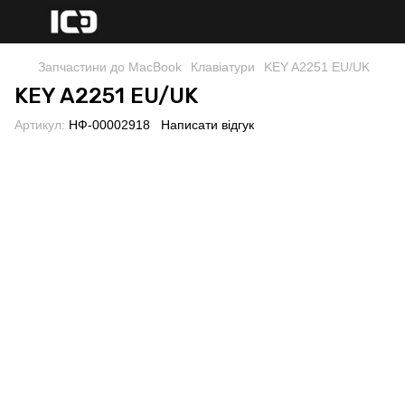
Запчастини до MacBook
Клавіатури
KEY A2251 EU/UK
KEY A2251 EU/UK
Артикул:
НФ-00002918
Написати відгук