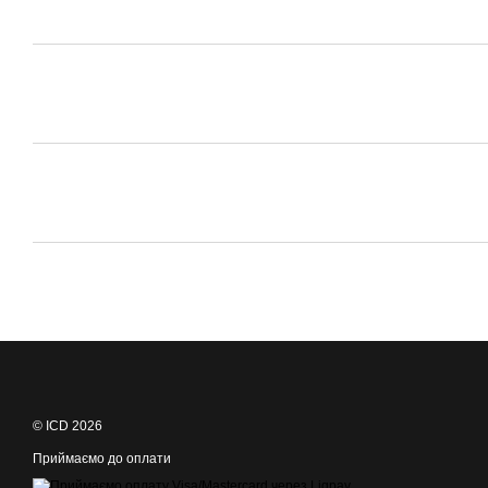
© ICD 2026
Приймаємо до оплати