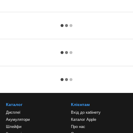
Каталог
Клієнтам
Дисплеї
Вхід до кабінету
Акумулятори
Каталог Apple
Шлейфи
Про нас