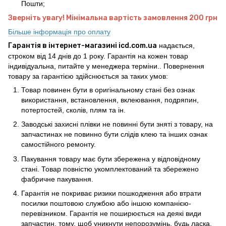
Пошти;
Зверніть увагу! Мінімальна вартість замовлення 200 грн
Більше інформація про оплату
Гарантія в інтернет-магазині icd.com.ua
надається,
строком від 14 днів до 1 року. Гарантія на кожен товар
індивідуальна, питайте у менеджера терміни.. Повернення
товару за гарантією здійснюється за таких умов:
Товар повинен бути в оригінальному стані без ознак
використання, встановлення, вклеювання, подряпин,
потертостей, сколів, плям та ін.
Заводські захисні плівки не повинні бути зняті з товару, на
запчастинах не повинно бути слідів клею та інших ознак
самостійного ремонту.
Пакування товару має бути збережена у відповідному
стані. Товар повністю укомплектований та збережено
фабричне пакування.
Гарантія не покриває ризики пошкодження або втрати
посилки поштовою службою або іншою компанією-
перевізником. Гарантія не поширюється на деякі види
запчастин, тому, щоб уникнути непорозумінь, будь ласка,