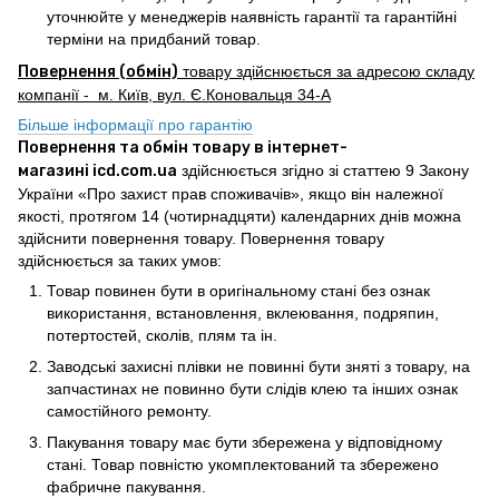
уточнюйте у менеджерів наявність гарантії та гарантійні
терміни на придбаний товар.
Повернення (обмін)
товару здійснюється за адресою складу
компанії - м. Київ, вул. Є.Коновальця 34-А
Більше інформації про гарантію
Повернення та обмін товару в інтернет-
магазині icd.com.ua
здійснюється згідно зі статтею 9 Закону
України «Про захист прав споживачів», якщо він належної
якості, протягом 14 (чотирнадцяти) календарних днів можна
здійснити повернення товару. Повернення товару
здійснюється за таких умов:
Товар повинен бути в оригінальному стані без ознак
використання, встановлення, вклеювання, подряпин,
потертостей, сколів, плям та ін.
Заводські захисні плівки не повинні бути зняті з товару, на
запчастинах не повинно бути слідів клею та інших ознак
самостійного ремонту.
Пакування товару має бути збережена у відповідному
стані. Товар повністю укомплектований та збережено
фабричне пакування.