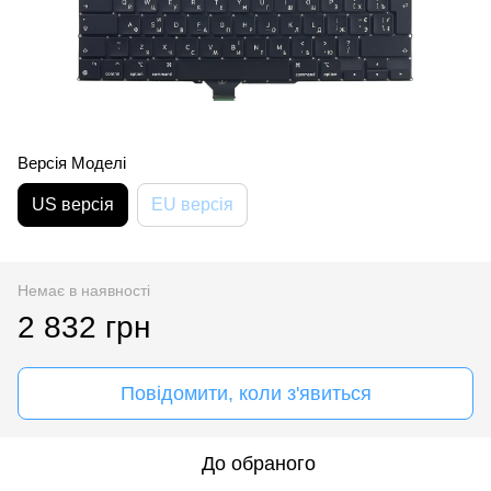
Версія Моделі
US версія
EU версія
Немає в наявності
2 832 грн
Повідомити, коли з'явиться
До обраного