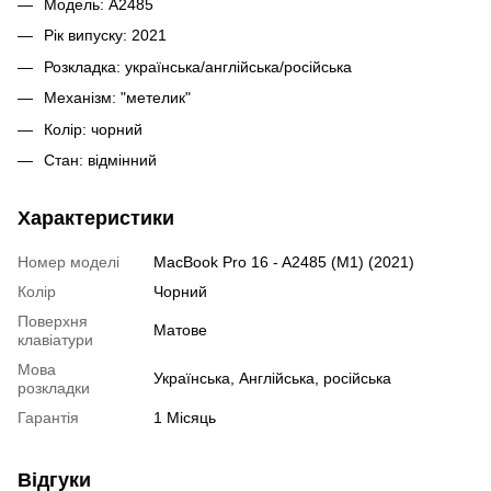
Модель: A2485
Рік випуску: 2021
Розкладка: українська/англійська/російська
Механізм: "метелик"
Колір: чорний
Стан: відмінний
Характеристики
Номер моделі
MacBook Pro 16 - A2485 (M1) (2021)
Колір
Чорний
Поверхня
Матове
клавіатури
Мова
Українська, Англійська, російська
розкладки
Гарантія
1 Місяць
Відгуки