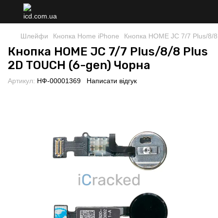
Шлейфи
Кнопка Home iPhone
Кнопка HOME JC 7/7 Plus/8/
Кнопка HOME JC 7/7 Plus/8/8 Plus
2D TOUCH (6-gen) Чорна
Артикул:
НФ-00001369
Написати відгук