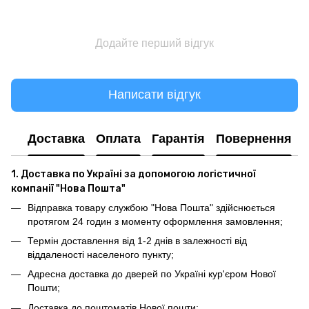
Додайте перший відгук
Написати відгук
Доставка
Оплата
Гарантія
Повернення
1. Доставка по Україні за допомогою логістичної
компанії "Нова Пошта"
Відправка товару службою "Нова Пошта" здійснюється
протягом 24 годин з моменту оформлення замовлення;
Термін доставлення від 1-2 днів в залежності від
віддаленості населеного пункту;
Адресна доставка до дверей по Україні кур'єром Нової
Пошти;
Доставка до поштоматів Нової пошти;