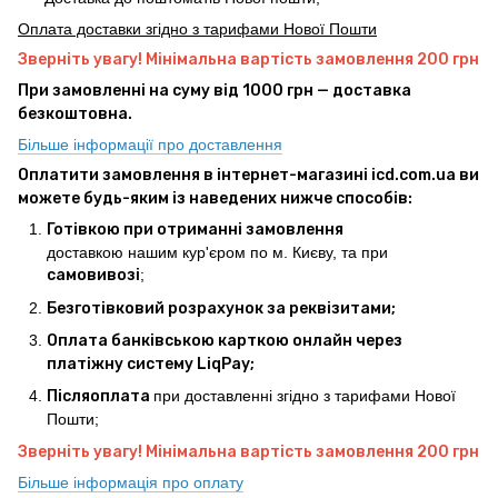
Оплата доставки згідно з тарифами Нової Пошти
Зверніть увагу! Мінімальна вартість замовлення 200 грн
При замовленні на суму від 1000 грн — доставка
безкоштовна.
Більше інформації про доставлення
Оплатити замовлення в інтернет-магазині icd.com.ua ви
можете будь-яким із наведених нижче способів:
Готівкою при отриманні замовлення
доставкою нашим кур'єром по м. Києву, та при
самовивозі
;
Безготівковий розрахунок за реквізитами;
Оплата банківською карткою онлайн через
платіжну систему LiqPay;
Післяоплата
при доставленні згідно з тарифами Нової
Пошти;
Зверніть увагу! Мінімальна вартість замовлення 200 грн
Більше інформація про оплату