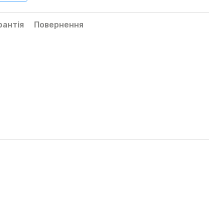
рантія
Повернення