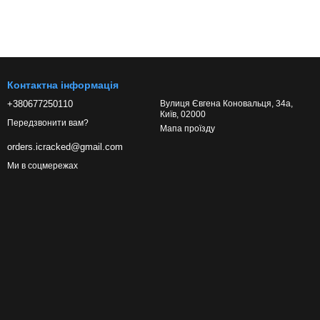
Контактна інформація
+380677250110
Вулиця Євгена Коновальця, 34а,
Київ, 02000
Передзвонити вам?
Мапа проїзду
orders.icracked@gmail.com
Ми в соцмережах