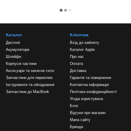
Каталог
Клієнтам
Дисплеї
Вхід до кабінету
Акумулятори
Каталог Apple
Шлейфи
Про нас
Корпусні частини
Оплата
Аксесуари та захисне скло
Доставка
Запчастини для переклею
Гарантія та повернення
Інструменти та обладнання
Контактна інформація
Запчастини до MacBook
Політика конфіденційності
Угода користувача
Блог
Відгуки про магазин
Мапа сайту
Бренди