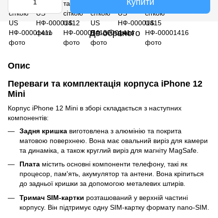
Купити
До обраного
Опис
Переваги та комплектація корпуса iPhone 12
Mini
Корпус iPhone 12 Mini в зборі складається з наступних
компонентів:
Задня кришка
виготовлена з алюмінію та покрита
матовою поверхнею. Вона має овальний виріз для камери
та динаміка, а також круглий виріз для магніту MagSafe.
Плата
містить основні компоненти телефону, такі як
процесор, пам'ять, акумулятор та антени. Вона кріпиться
до задньої кришки за допомогою металевих штирів.
Тримач SIM-картки
розташований у верхній частині
корпусу. Він підтримує одну SIM-картку формату nano-SIM.