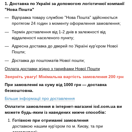
1. Доставка по Україні за допомогою логістичної компанії
"Нова Пошта"
Відправка товару службою "Нова Пошта" здійснюється
протягом 24 годин з моменту оформлення замовлення;
Термін доставлення від 1-2 днів в залежності від
віддаленості населеного пункту;
Адресна доставка до дверей по Україні кур'єром Нової
Пошти;
Доставка до поштоматів Нової пошти;
Оплата доставки згідно з тарифами Нової Пошти
Зверніть увагу! Мінімальна вартість замовлення 200 грн
При замовленні на суму від 1000 грн — доставка
безкоштовна.
Більше інформації про доставлення
Оплатити замовлення в інтернет-магазині icd.com.ua ви
можете будь-яким із наведених нижче способів:
Готівкою при отриманні замовлення
доставкою нашим кур'єром по м. Києву, та при
самовивозі
;