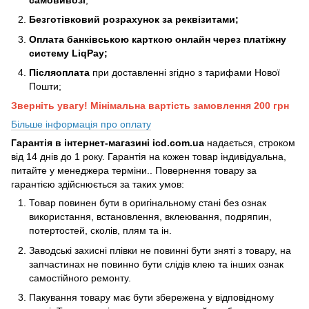
Безготівковий розрахунок за реквізитами;
Оплата банківською карткою онлайн через платіжну
систему LiqPay;
Післяоплата
при доставленні згідно з тарифами Нової
Пошти;
Зверніть увагу! Мінімальна вартість замовлення 200 грн
Більше інформація про оплату
Гарантія в інтернет-магазині icd.com.ua
надається, строком
від 14 днів до 1 року. Гарантія на кожен товар індивідуальна,
питайте у менеджера терміни.. Повернення товару за
гарантією здійснюється за таких умов:
Товар повинен бути в оригінальному стані без ознак
використання, встановлення, вклеювання, подряпин,
потертостей, сколів, плям та ін.
Заводські захисні плівки не повинні бути зняті з товару, на
запчастинах не повинно бути слідів клею та інших ознак
самостійного ремонту.
Пакування товару має бути збережена у відповідному