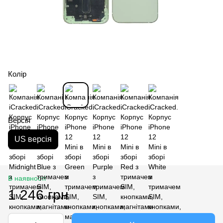
Колір
Версія
US версія
В наявності
1 246 грн