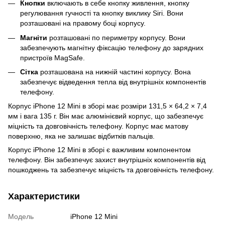
Кнопки
включають в себе кнопку живлення, кнопку
регулювання гучності та кнопку виклику Siri. Вони
розташовані на правому боці корпусу.
Магніти
розташовані по периметру корпусу. Вони
забезпечують магнітну фіксацію телефону до зарядних
пристроїв MagSafe.
Сітка
розташована на нижній частині корпусу. Вона
забезпечує відведення тепла від внутрішніх компонентів
телефону.
Корпус iPhone 12 Mini в зборі має розміри 131,5 × 64,2 × 7,4
мм і вага 135 г. Він має алюмінієвий корпус, що забезпечує
міцність та довговічність телефону. Корпус має матову
поверхню, яка не залишає відбитків пальців.
Корпус iPhone 12 Mini в зборі є важливим компонентом
телефону. Він забезпечує захист внутрішніх компонентів від
пошкоджень та забезпечує міцність та довговічність телефону.
Характеристики
Модель
iPhone 12 Mini