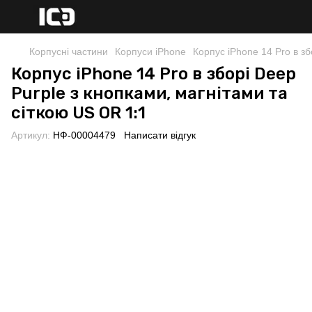
Корпусні частини
Корпуси iPhone
Корпус iPhone 14 Pro в зб
Корпус iPhone 14 Pro в зборі Deep
Purple з кнопками, магнітами та
сіткою US OR 1:1
Артикул:
НФ-00004479
Написати відгук