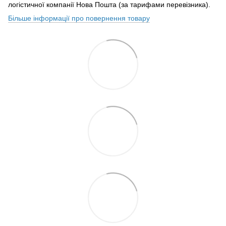
логістичної компанії Нова Пошта (за тарифами перевізника).
Більше інформації про повернення товару