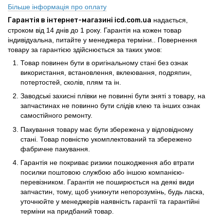
Більше інформація про оплату
Гарантія в інтернет-магазині icd.com.ua
надається,
строком від 14 днів до 1 року. Гарантія на кожен товар
індивідуальна, питайте у менеджера терміни.. Повернення
товару за гарантією здійснюється за таких умов:
Товар повинен бути в оригінальному стані без ознак
використання, встановлення, вклеювання, подряпин,
потертостей, сколів, плям та ін.
Заводські захисні плівки не повинні бути зняті з товару, на
запчастинах не повинно бути слідів клею та інших ознак
самостійного ремонту.
Пакування товару має бути збережена у відповідному
стані. Товар повністю укомплектований та збережено
фабричне пакування.
Гарантія не покриває ризики пошкодження або втрати
посилки поштовою службою або іншою компанією-
перевізником. Гарантія не поширюється на деякі види
запчастин, тому, щоб уникнути непорозумінь, будь ласка,
уточнюйте у менеджерів наявність гарантії та гарантійні
терміни на придбаний товар.