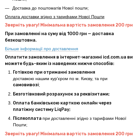
Доставка до поштоматів Нової пошти;
Оплата доставки згідно з тарифами Нової Пошти
Зверніть увагу! Мінімальна вартість замовлення 200 грн
При замовленні на суму від 1000 грн — доставка
безкоштовна.
Більше інформації про доставлення
Оплатити замовлення в інтернет-магазині icd.com.ua ви
можете будь-яким із наведених нижче способів:
Готівкою при отриманні замовлення
доставкою нашим кур'єром по м. Києву, та при
самовивозі
;
Безготівковий розрахунок за реквізитами;
Оплата банківською карткою онлайн через
платіжну систему LiqPay;
Післяоплата
при доставленні згідно з тарифами Нової
Пошти;
Зверніть увагу! Мінімальна вартість замовлення 200 грн