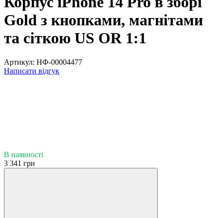
Корпус iPhone 14 Pro в зборі
Gold з кнопками, магнітами
та сіткою US OR 1:1
Артикул:
НФ-00004477
Написати відгук
В наявності
3 341 грн