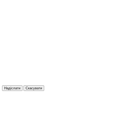
Надіслати
Скасувати