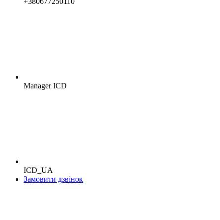
+380677250110
Manager ICD
ICD_UA
Замовити дзвінок