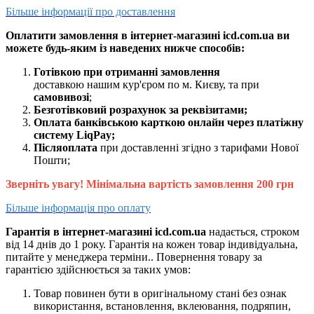
Більше інформації про доставлення
Оплатити замовлення в інтернет-магазині icd.com.ua ви
можете будь-яким із наведених нижче способів:
Готівкою при отриманні замовлення
доставкою нашим кур'єром по м. Києву, та при
самовивозі
;
Безготівковий розрахунок за реквізитами;
Оплата банківською карткою онлайн через платіжну
систему LiqPay;
Післяоплата
при доставленні згідно з тарифами Нової
Пошти;
Зверніть увагу! Мінімальна вартість замовлення 200 грн
Більше інформація про оплату
Гарантія в інтернет-магазині icd.com.ua
надається, строком
від 14 днів до 1 року. Гарантія на кожен товар індивідуальна,
питайте у менеджера терміни.. Повернення товару за
гарантією здійснюється за таких умов:
Товар повинен бути в оригінальному стані без ознак
використання, встановлення, вклеювання, подряпин,