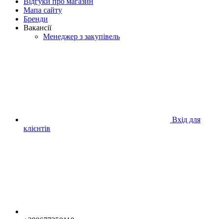
Відгуки про магазин
Мапа сайту
Бренди
Вакансії
Менеджер з закупівель
Вхід для
клієнтів