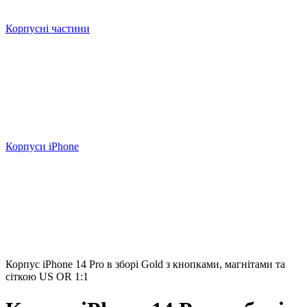
Корпусні частини
Корпуси iPhone
Корпус iPhone 14 Pro в зборі Gold з кнопками, магнітами та
сіткою US OR 1:1