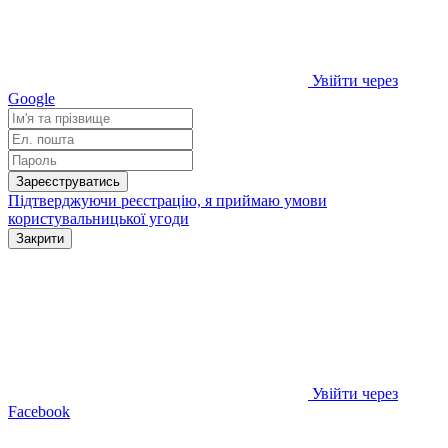
Увійти через
Google
Зареєструватись
Підтверджуючи реєстрацію, я приймаю умови
користувальницької угоди
Закрити
Увійти через
Facebook