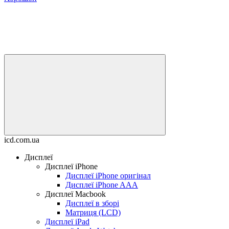
icd.com.ua
Дисплеї
Дисплеї iPhone
Дисплеї iPhone оригінал
Дисплеї iPhone AAA
Дисплеї Macbook
Дисплеї в зборі
Матриця (LCD)
Дисплеї iPad