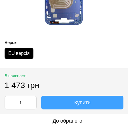
Версія
EU версія
В наявності
1 473 грн
Купити
До обраного