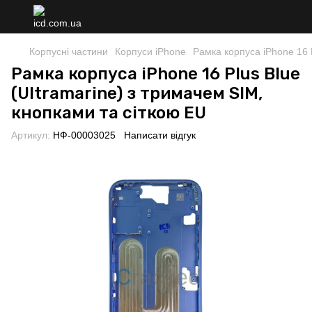
Корпусні частини
Корпуси iPhone
Рамка корпуса iPhone 16 P
Рамка корпуса iPhone 16 Plus Blue
(Ultramarine) з тримачем SIM,
кнопками та сіткою EU
Артикул:
НФ-00003025
Написати відгук