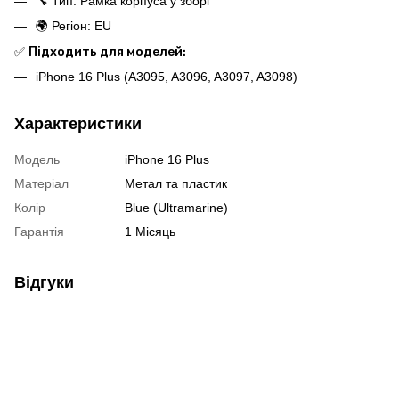
🔧 Тип: Рамка корпуса у зборі
🌍 Регіон: EU
✅
Підходить для моделей:
iPhone 16 Plus (A3095, A3096, A3097, A3098)
Характеристики
Модель
iPhone 16 Plus
Матеріал
Метал та пластик
Колір
Blue (Ultramarine)
Гарантія
1 Місяць
Відгуки