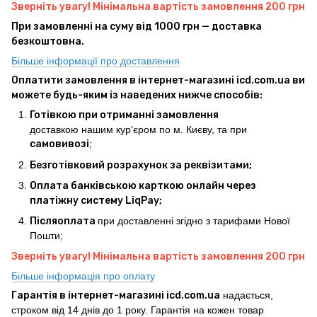
Зверніть увагу! Мінімальна вартість замовлення 200 грн
При замовленні на суму від 1000 грн — доставка
безкоштовна.
Більше інформації про доставлення
Оплатити замовлення в інтернет-магазині icd.com.ua ви
можете будь-яким із наведених нижче способів:
Готівкою при отриманні замовлення
доставкою нашим кур'єром по м. Києву, та при
самовивозі
;
Безготівковий розрахунок за реквізитами;
Оплата банківською карткою онлайн через
платіжну систему LiqPay;
Післяоплата
при доставленні згідно з тарифами Нової
Пошти;
Зверніть увагу! Мінімальна вартість замовлення 200 грн
Більше інформація про оплату
Гарантія в інтернет-магазині icd.com.ua
надається,
строком від 14 днів до 1 року. Гарантія на кожен товар