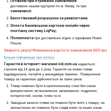
Готівкою при отриманні замовлення
доставкою нашим кур'єром по м. Києву, та при
самовивозі
;
Безготівковий розрахунок за реквізитами;
Оплата банківською карткою онлайн через
платіжну систему LiqPay;
Післяоплата
при доставленні згідно з тарифами Нової
Пошти;
Зверніть увагу! Мінімальна вартість замовлення 200 грн
Більше інформація про оплату
Гарантія в інтернет-магазині icd.com.ua
надається,
строком від 14 днів до 1 року. Гарантія на кожен товар
індивідуальна, питайте у менеджера терміни.. Повернення
товару за гарантією здійснюється за таких умов:
Товар повинен бути в оригінальному стані без ознак
використання, встановлення, вклеювання, подряпин,
потертостей, сколів, плям та ін.
Заводські захисні плівки не повинні бути зняті з товару, на
запчастинах не повинно бути слідів клею та інших ознак