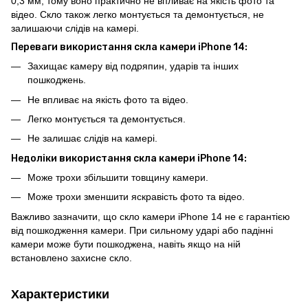
0,3 мм, тому воно практично не впливає на якість фото та
відео. Скло також легко монтується та демонтується, не
залишаючи слідів на камері.
Переваги використання скла камери iPhone 14:
Захищає камеру від подряпин, ударів та інших
пошкоджень.
Не впливає на якість фото та відео.
Легко монтується та демонтується.
Не залишає слідів на камері.
Недоліки використання скла камери iPhone 14:
Може трохи збільшити товщину камери.
Може трохи зменшити яскравість фото та відео.
Важливо зазначити, що скло камери iPhone 14 не є гарантією
від пошкодження камери. При сильному ударі або падінні
камери може бути пошкоджена, навіть якщо на ній
встановлено захисне скло.
Характеристики