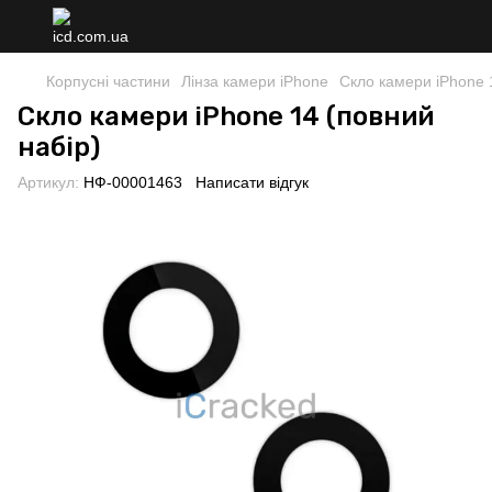
Корпусні частини
Лінза камери iPhone
Скло камери iPhone 
Скло камери iPhone 14 (повний
набір)
Артикул:
НФ-00001463
Написати відгук