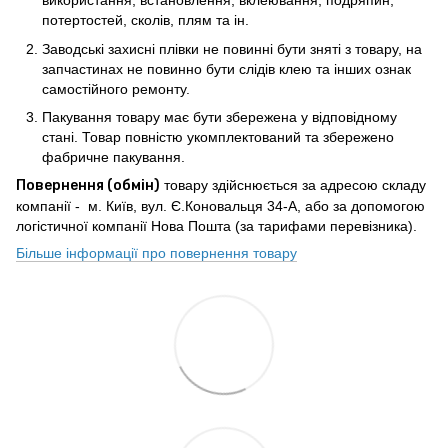
використання, встановлення, вклеювання, подряпин,
потертостей, сколів, плям та ін.
Заводські захисні плівки не повинні бути зняті з товару, на
запчастинах не повинно бути слідів клею та інших ознак
самостійного ремонту.
Пакування товару має бути збережена у відповідному
стані. Товар повністю укомплектований та збережено
фабричне пакування.
Повернення (обмін)
товару здійснюється за адресою складу
компанії - м. Київ, вул. Є.Коновальця 34-А, або за допомогою
логістичної компанії Нова Пошта (за тарифами перевізника).
Більше інформації про повернення товару