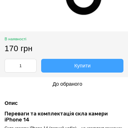
В наявності
170 грн
Купити
До обраного
Опис
Переваги та комплектація скла камери
iPhone 14
Скло камери iPhone 14 (повний набір) – це комплект захисних