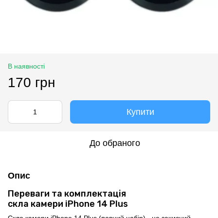
В наявності
170 грн
Купити
До обраного
Опис
Переваги та комплектація
скла камери iPhone 14 Plus
Скло камери iPhone 14 Plus (повний набір) - це захисний