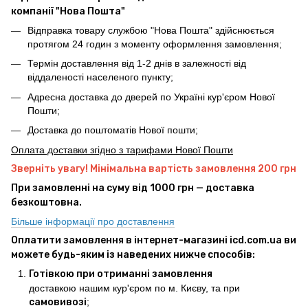
компанії "Нова Пошта"
Відправка товару службою "Нова Пошта" здійснюється
протягом 24 годин з моменту оформлення замовлення;
Термін доставлення від 1-2 днів в залежності від
віддаленості населеного пункту;
Адресна доставка до дверей по Україні кур'єром Нової
Пошти;
Доставка до поштоматів Нової пошти;
Оплата доставки згідно з тарифами Нової Пошти
Зверніть увагу! Мінімальна вартість замовлення 200 грн
При замовленні на суму від 1000 грн — доставка
безкоштовна.
Більше інформації про доставлення
Оплатити замовлення в інтернет-магазині icd.com.ua ви
можете будь-яким із наведених нижче способів:
Готівкою при отриманні замовлення
доставкою нашим кур'єром по м. Києву, та при
самовивозі
;