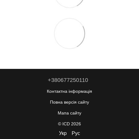
+380677250110
Контактна інформація
Повна версія сайту
Мапа сайту
© ICD 2026
Укр
Рус