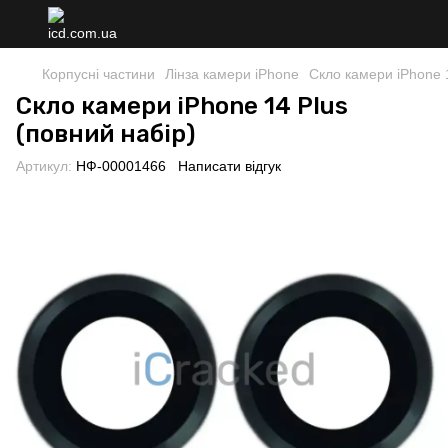
Корпусні частини
Лінза камери iPhone
Скло камери iPhone 1
Скло камери iPhone 14 Plus
(повний набір)
Артикул:
НФ-00001466
Написати відгук