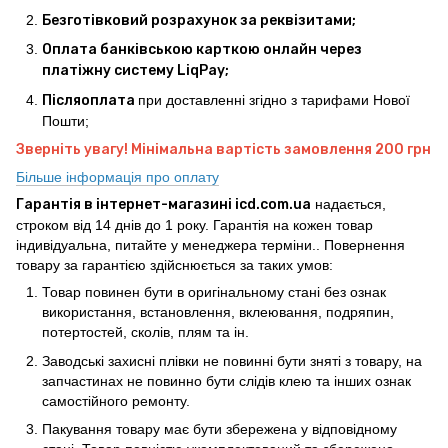
Безготівковий розрахунок за реквізитами;
Оплата банківською карткою онлайн через
платіжну систему LiqPay;
Післяоплата
при доставленні згідно з тарифами Нової
Пошти;
Зверніть увагу! Мінімальна вартість замовлення 200 грн
Більше інформація про оплату
Гарантія в інтернет-магазині icd.com.ua
надається,
строком від 14 днів до 1 року. Гарантія на кожен товар
індивідуальна, питайте у менеджера терміни.. Повернення
товару за гарантією здійснюється за таких умов:
Товар повинен бути в оригінальному стані без ознак
використання, встановлення, вклеювання, подряпин,
потертостей, сколів, плям та ін.
Заводські захисні плівки не повинні бути зняті з товару, на
запчастинах не повинно бути слідів клею та інших ознак
самостійного ремонту.
Пакування товару має бути збережена у відповідному