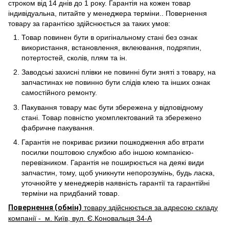
строком від 14 днів до 1 року. Гарантія на кожен товар
індивідуальна, питайте у менеджера терміни.. Повернення
товару за гарантією здійснюється за таких умов:
Товар повинен бути в оригінальному стані без ознак
використання, встановлення, вклеювання, подряпин,
потертостей, сколів, плям та ін.
Заводські захисні плівки не повинні бути зняті з товару, на
запчастинах не повинно бути слідів клею та інших ознак
самостійного ремонту.
Пакування товару має бути збережена у відповідному
стані. Товар повністю укомплектований та збережено
фабричне пакування.
Гарантія не покриває ризики пошкодження або втрати
посилки поштовою службою або іншою компанією-
перевізником. Гарантія не поширюється на деякі види
запчастин, тому, щоб уникнути непорозумінь, будь ласка,
уточнюйте у менеджерів наявність гарантії та гарантійні
терміни на придбаний товар.
Повернення (обмін)
товару здійснюється за адресою складу
компанії - м. Київ, вул. Є.Коновальця 34-А