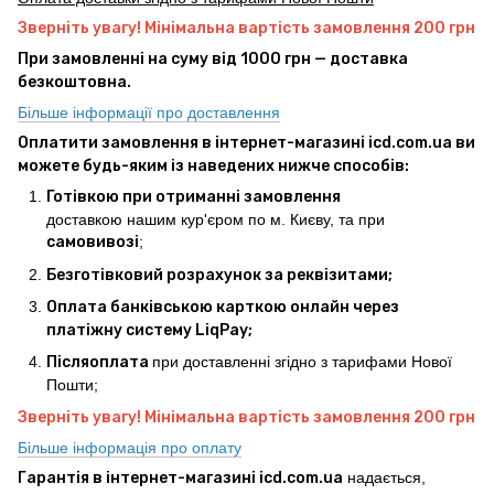
Зверніть увагу! Мінімальна вартість замовлення 200 грн
При замовленні на суму від 1000 грн — доставка
безкоштовна.
Більше інформації про доставлення
Оплатити замовлення в інтернет-магазині icd.com.ua ви
можете будь-яким із наведених нижче способів:
Готівкою при отриманні замовлення
доставкою нашим кур'єром по м. Києву, та при
самовивозі
;
Безготівковий розрахунок за реквізитами;
Оплата банківською карткою онлайн через
платіжну систему LiqPay;
Післяоплата
при доставленні згідно з тарифами Нової
Пошти;
Зверніть увагу! Мінімальна вартість замовлення 200 грн
Більше інформація про оплату
Гарантія в інтернет-магазині icd.com.ua
надається,