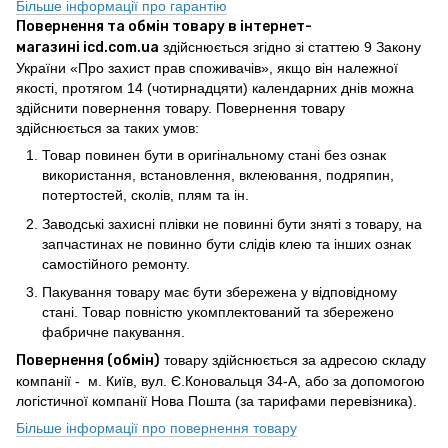
Більше інформації про гарантію
Повернення та обмін товару в інтернет-
магазині icd.com.ua
здійснюється згідно зі статтею 9 Закону
України «Про захист прав споживачів», якщо він належної
якості, протягом 14 (чотирнадцяти) календарних днів можна
здійснити повернення товару. Повернення товару
здійснюється за таких умов:
Товар повинен бути в оригінальному стані без ознак
використання, встановлення, вклеювання, подряпин,
потертостей, сколів, плям та ін.
Заводські захисні плівки не повинні бути зняті з товару, на
запчастинах не повинно бути слідів клею та інших ознак
самостійного ремонту.
Пакування товару має бути збережена у відповідному
стані. Товар повністю укомплектований та збережено
фабричне пакування.
Повернення (обмін)
товару здійснюється за адресою складу
компанії - м. Київ, вул. Є.Коновальця 34-А, або за допомогою
логістичної компанії Нова Пошта (за тарифами перевізника).
Більше інформації про повернення товару