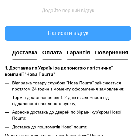
Додайте перший відгук
Написати відгук
Доставка
Оплата
Гарантія
Повернення
1. Доставка по Україні за допомогою логістичної
компанії "Нова Пошта"
Відправка товару службою "Нова Пошта" здійснюється
протягом 24 годин з моменту оформлення замовлення;
Термін доставлення від 1-2 днів в залежності від
віддаленості населеного пункту;
Адресна доставка до дверей по Україні кур'єром Нової
Пошти;
Доставка до поштоматів Нової пошти;
Оплата доставки згідно з тарифами Нової Пошти