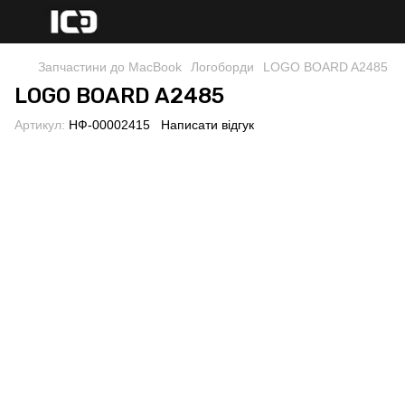
Запчастини до MacBook
Логоборди
LOGO BOARD A2485
LOGO BOARD A2485
Артикул:
НФ-00002415
Написати відгук