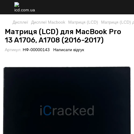
Дисплеї
Дисплеї Macbook
Матриця (LCD)
Матриця (LCD) д
Матриця (LCD) для MacBook Pro
13 A1706, A1708 (2016-2017)
Артикул:
НФ-00000143
Написати відгук