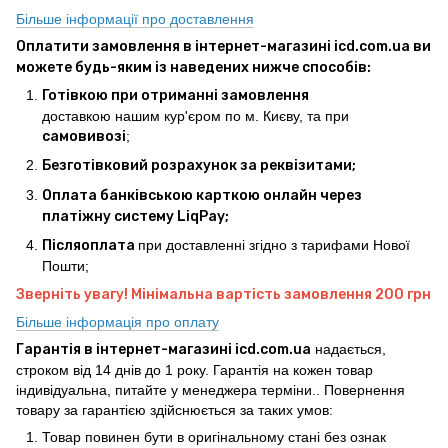
Більше інформації про доставлення
Оплатити замовлення в інтернет-магазині icd.com.ua ви
можете будь-яким із наведених нижче способів:
Готівкою при отриманні замовлення
доставкою нашим кур'єром по м. Києву, та при
самовивозі
;
Безготівковий розрахунок за реквізитами;
Оплата банківською карткою онлайн через
платіжну систему LiqPay;
Післяоплата
при доставленні згідно з тарифами Нової
Пошти;
Зверніть увагу! Мінімальна вартість замовлення 200 грн
Більше інформація про оплату
Гарантія в інтернет-магазині icd.com.ua
надається,
строком від 14 днів до 1 року. Гарантія на кожен товар
індивідуальна, питайте у менеджера терміни.. Повернення
товару за гарантією здійснюється за таких умов:
Товар повинен бути в оригінальному стані без ознак