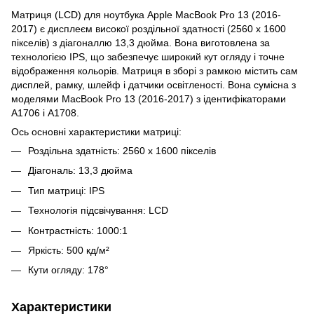
Матриця (LCD) для ноутбука Apple MacBook Pro 13 (2016-
2017) є дисплеєм високої роздільної здатності (2560 x 1600
пікселів) з діагоналлю 13,3 дюйма. Вона виготовлена ​​за
технологією IPS, що забезпечує широкий кут огляду і точне
відображення кольорів. Матриця в зборі з рамкою містить сам
дисплей, рамку, шлейф і датчики освітленості. Вона сумісна з
моделями MacBook Pro 13 (2016-2017) з ідентифікаторами
A1706 і A1708.
Ось основні характеристики матриці:
Роздільна здатність: 2560 x 1600 пікселів
Діагональ: 13,3 дюйма
Тип матриці: IPS
Технологія підсвічування: LCD
Контрастність: 1000:1
Яркість: 500 кд/м²
Кути огляду: 178°
Характеристики