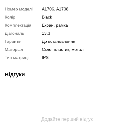
Номер моделі
A1706, A1708
Колір
Black
Комплектація
Екран, рамка
Діагональ
13.3
Гарантія
До встановлення
Матеріал
Скло, пластик, метал
Тип матриці
IPS
Відгуки
Додайте перший відгук