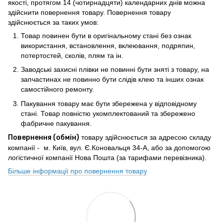
якості, протягом 14 (чотирнадцяти) календарних днів можна
здійснити повернення товару. Повернення товару
здійснюється за таких умов:
Товар повинен бути в оригінальному стані без ознак
використання, встановлення, вклеювання, подряпин,
потертостей, сколів, плям та ін.
Заводські захисні плівки не повинні бути зняті з товару, на
запчастинах не повинно бути слідів клею та інших ознак
самостійного ремонту.
Пакування товару має бути збережена у відповідному
стані. Товар повністю укомплектований та збережено
фабричне пакування.
Повернення (обмін)
товару здійснюється за адресою складу
компанії - м. Київ, вул. Є.Коновальця 34-А, або за допомогою
логістичної компанії Нова Пошта (за тарифами перевізника).
Більше інформації про повернення товару