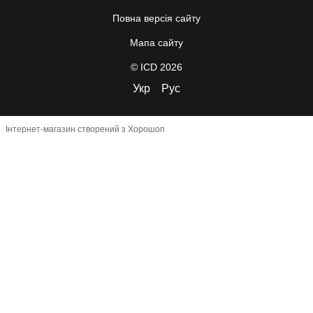
Повна версія сайту
Мапа сайту
© ICD 2026
Укр
Рус
Інтернет-магазин створений з Хорошоп