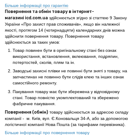
Більше інформації про гарантію
Повернення та обмін товару в інтернет-
магазині icd.com.ua
здійснюється згідно зі статтею 9 Закону
України «Про захист прав споживачів», якщо він належної
якості, протягом 14 (чотирнадцяти) календарних днів можна
здійснити повернення товару. Повернення товару
здійснюється за таких умов:
Товар повинен бути в оригінальному стані без ознак
використання, встановлення, вклеювання, подряпин,
потертостей, сколів, плям та ін.
Заводські захисні плівки не повинні бути зняті з товару, на
запчастинах не повинно бути слідів клею та інших ознак
самостійного ремонту.
Пакування товару має бути збережена у відповідному
стані. Товар повністю укомплектований та збережено
фабричне пакування.
Повернення (обмін)
товару здійснюється за адресою складу
компанії - м. Київ, вул. Є.Коновальця 34-А, або за допомогою
логістичної компанії Нова Пошта (за тарифами перевізника).
Більше інформації про повернення товару