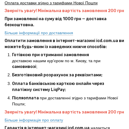
Оплата доставки згідно з тарифами Нової Пошти
Зверніть увагу! Мінімальна вартість замовлення 200 грн
При замовленні на суму від 1000 грн — доставка
безкоштовна.
Більше інформації про доставлення
Оплатити замовлення в інтернет-магазині icd.com.ua ви
можете будь-яким із наведених нижче способів:
Готівкою при отриманні замовлення
доставкою нашим кур'єром по м. Києву, та при
самовивозі
;
Безготівковий розрахунок за реквізитами;
Оплата банківською карткою онлайн через
платіжну систему LiqPay;
Післяоплата
при доставленні згідно з тарифами Нової
Пошти;
Зверніть увагу! Мінімальна вартість замовлення 200 грн
Більше інформація про оплату
Гарантія в інтернет-магазині icd.com.ua
надається,