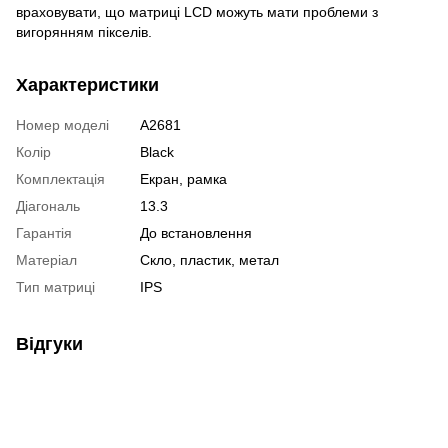
враховувати, що матриці LCD можуть мати проблеми з
вигорянням пікселів.
Характеристики
Номер моделі
A2681
Колір
Black
Комплектація
Екран, рамка
Діагональ
13.3
Гарантія
До встановлення
Матеріал
Скло, пластик, метал
Тип матриці
IPS
Відгуки