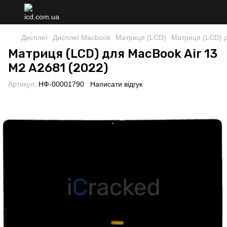
Дисплеї
Дисплеї Macbook
Матриця (LCD)
Матриця (LCD) д
Матриця (LCD) для MacBook Air 13
M2 A2681 (2022)
Артикул:
НФ-00001790
Написати відгук