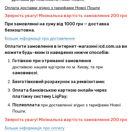
Оплата доставки згідно з тарифами Нової Пошти
Зверніть увагу! Мінімальна вартість замовлення 200 грн
При замовленні на суму від 1000 грн — доставка
безкоштовна.
Більше інформації про доставлення
Оплатити замовлення в інтернет-магазині icd.com.ua ви
можете будь-яким із наведених нижче способів:
Готівкою при отриманні замовлення
доставкою нашим кур'єром по м. Києву, та при
самовивозі
;
Безготівковий розрахунок за реквізитами;
Оплата банківською карткою онлайн через
платіжну систему LiqPay;
Післяоплата
при доставленні згідно з тарифами Нової
Пошти;
Зверніть увагу! Мінімальна вартість замовлення 200 грн
Більше інформація про оплату