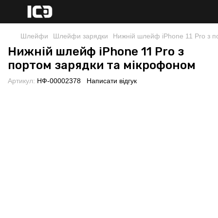
Шлейфи
Шлейфи зарядки
Нижній шлейф iPhone 11 Pro з 
Нижній шлейф iPhone 11 Pro з
портом зарядки та мікрофоном
Артикул:
НФ-00002378
Написати відгук