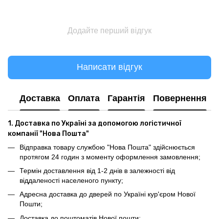
Додайте перший відгук
Написати відгук
Доставка
Оплата
Гарантія
Повернення
1. Доставка по Україні за допомогою логістичної
компанії "Нова Пошта"
Відправка товару службою "Нова Пошта" здійснюється
протягом 24 годин з моменту оформлення замовлення;
Термін доставлення від 1-2 днів в залежності від
віддаленості населеного пункту;
Адресна доставка до дверей по Україні кур'єром Нової
Пошти;
Доставка до поштоматів Нової пошти;