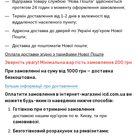
Відправка товару службою "Нова Пошта" здійснюється
протягом 24 годин з моменту оформлення замовлення;
Термін доставлення від 1-2 днів в залежності від
віддаленості населеного пункту;
Адресна доставка до дверей по Україні кур'єром Нової
Пошти;
Доставка до поштоматів Нової пошти;
Оплата доставки згідно з тарифами Нової Пошти
Зверніть увагу! Мінімальна вартість замовлення 200 грн
При замовленні на суму від 1000 грн — доставка
безкоштовна.
Більше інформації про доставлення
Оплатити замовлення в інтернет-магазині icd.com.ua ви
можете будь-яким із наведених нижче способів:
Готівкою при отриманні замовлення
доставкою нашим кур'єром по м. Києву, та при
самовивозі
;
Безготівковий розрахунок за реквізитами;