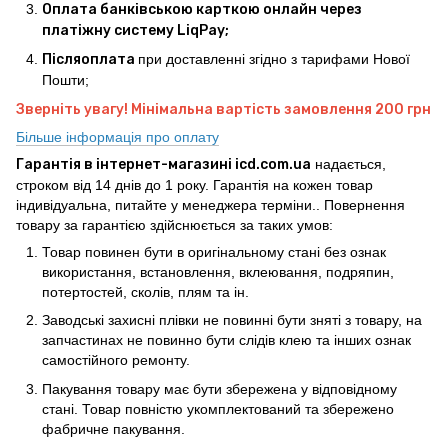
Оплата банківською карткою онлайн через
платіжну систему LiqPay;
Післяоплата
при доставленні згідно з тарифами Нової
Пошти;
Зверніть увагу! Мінімальна вартість замовлення 200 грн
Більше інформація про оплату
Гарантія в інтернет-магазині icd.com.ua
надається,
строком від 14 днів до 1 року. Гарантія на кожен товар
індивідуальна, питайте у менеджера терміни.. Повернення
товару за гарантією здійснюється за таких умов:
Товар повинен бути в оригінальному стані без ознак
використання, встановлення, вклеювання, подряпин,
потертостей, сколів, плям та ін.
Заводські захисні плівки не повинні бути зняті з товару, на
запчастинах не повинно бути слідів клею та інших ознак
самостійного ремонту.
Пакування товару має бути збережена у відповідному
стані. Товар повністю укомплектований та збережено
фабричне пакування.