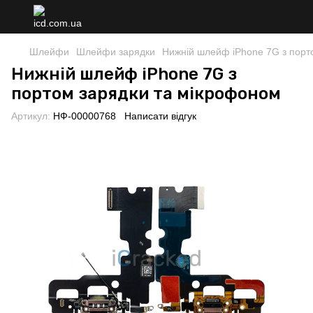
Шлейфи
Шлейфи зарядки
Нижній шлейф iPhone 7G з порт
Нижній шлейф iPhone 7G з
портом зарядки та мікрофоном
Артикул:
НФ-00000768
Написати відгук