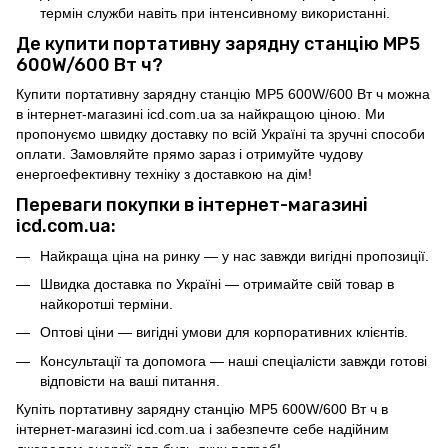
термін служби навіть при інтенсивному використанні.
Де купити портативну зарядну станцію MP5
600W/600 Вт ч?
Купити портативну зарядну станцію MP5 600W/600 Вт ч можна
в інтернет-магазині icd.com.ua за найкращою ціною. Ми
пропонуємо швидку доставку по всій Україні та зручні способи
оплати. Замовляйте прямо зараз і отримуйте чудову
енергоефективну техніку з доставкою на дім!
Переваги покупки в інтернет-магазині
icd.com.ua:
Найкраща ціна на ринку — у нас завжди вигідні пропозиції.
Швидка доставка по Україні — отримайте свій товар в
найкоротші терміни.
Оптові ціни — вигідні умови для корпоративних клієнтів.
Консультації та допомога — наші спеціалісти завжди готові
відповісти на ваші питання.
Купіть портативну зарядну станцію MP5 600W/600 Вт ч в
інтернет-магазині icd.com.ua і забезпечте себе надійним