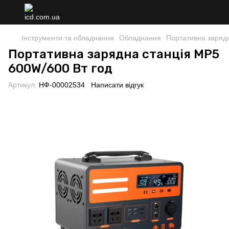
Інструменти та обладнання
Обладнання
Портативна заряд
Портативна зарядна станція MP5
600W/600 Вт год
Артикул:
НФ-00002534
Написати відгук