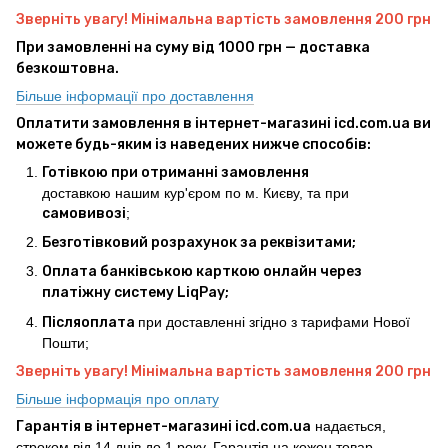
Зверніть увагу! Мінімальна вартість замовлення 200 грн
При замовленні на суму від 1000 грн — доставка
безкоштовна.
Більше інформації про доставлення
Оплатити замовлення в інтернет-магазині icd.com.ua ви
можете будь-яким із наведених нижче способів:
Готівкою при отриманні замовлення
доставкою нашим кур'єром по м. Києву, та при
самовивозі
;
Безготівковий розрахунок за реквізитами;
Оплата банківською карткою онлайн через
платіжну систему LiqPay;
Післяоплата
при доставленні згідно з тарифами Нової
Пошти;
Зверніть увагу! Мінімальна вартість замовлення 200 грн
Більше інформація про оплату
Гарантія в інтернет-магазині icd.com.ua
надається,
строком від 14 днів до 1 року. Гарантія на кожен товар