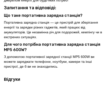
джерелом енергії для будь-яких потреб!
Запитання та відповіді:
Що таке портативна зарядна станція?
Портативна зарядна станція — це пристрій для зберігання
енергії та зарядки різних гаджетів, який працює від
акумуляторів. Це незамінна річ для подорожей, кемпінгу чи в
екстрених ситуаціях.
Для чого потрібна портативна зарядна станція
MP5 600W?
З допомогою портативної зарядної станції MP5 600W ви
можете заряджати телефони, ноутбуки, камери та інші
пристрої, де б ви не знаходились.
Відгуки