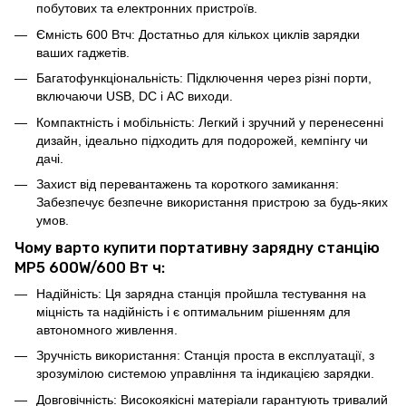
побутових та електронних пристроїв.
Ємність 600 Втч: Достатньо для кількох циклів зарядки
ваших гаджетів.
Багатофункціональність: Підключення через різні порти,
включаючи USB, DC і AC виходи.
Компактність і мобільність: Легкий і зручний у перенесенні
дизайн, ідеально підходить для подорожей, кемпінгу чи
дачі.
Захист від перевантажень та короткого замикання:
Забезпечує безпечне використання пристрою за будь-яких
умов.
Чому варто купити портативну зарядну станцію
MP5 600W/600 Вт ч:
Надійність: Ця зарядна станція пройшла тестування на
міцність та надійність і є оптимальним рішенням для
автономного живлення.
Зручність використання: Станція проста в експлуатації, з
зрозумілою системою управління та індикацією зарядки.
Довговічність: Високоякісні матеріали гарантують тривалий