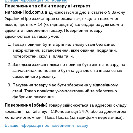
Повернення та обмін товару в інтернет-
магазині icd.com.ua
здійснюється згідно зі статтею 9 Закону
України «Про захист прав споживачів», якщо він належної
якості, протягом 14 (чотирнадцяти) календарних днів можна
здійснити повернення товару. Повернення товару
здійснюється за таких умов:
Товар повинен бути в оригінальному стані без ознак
використання, встановлення, вклеювання, подряпин,
потертостей, сколів, плям та ін.
Заводські захисні плівки не повинні бути зняті з товару, на
запчастинах не повинно бути слідів клею та інших ознак
самостійного ремонту.
Пакування товару має бути збережена у відповідному
стані. Товар повністю укомплектований та збережено
фабричне пакування.
Повернення (обмін)
товару здійснюється за адресою складу
компанії - м. Київ, вул. Є.Коновальця 34-А, або за допомогою
логістичної компанії Нова Пошта (за тарифами перевізника).
Більше інформації про повернення товару