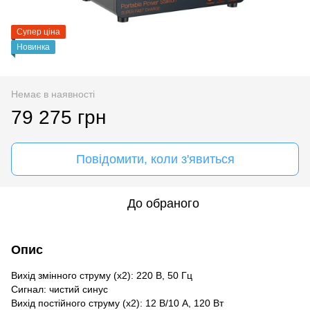
Супер ціна
Новинка
Немає в наявності
79 275 грн
Повідомити, коли з'явиться
До обраного
Опис
Вихід змінного струму (x2): 220 В, 50 Гц
Сигнал: чистий синус
Вихід постійного струму (x2): 12 В/10 А, 120 Вт