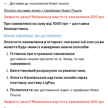
Доставка до поштоматів Нової пошти;
Оплата доставки згідно з тарифами Нової Пошти
Зверніть увагу! Мінімальна вартість замовлення 200 грн
При замовленні на суму від 1000 грн — доставка
безкоштовна.
Більше інформації про доставлення
Оплатити замовлення в інтернет-магазині icd.com.ua ви
можете будь-яким із наведених нижче способів:
Готівкою при отриманні замовлення
доставкою нашим кур'єром по м. Києву, та при
самовивозі
;
Безготівковий розрахунок за реквізитами;
Оплата банківською карткою онлайн через
платіжну систему LiqPay;
Післяоплата
при доставленні згідно з тарифами Нової
Пошти;
Зверніть увагу! Мінімальна вартість замовлення 200 грн