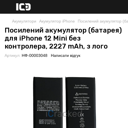
Акумулятори
Акумулятор iPhone
Посилений акумулятор (бат
Посилений акумулятор (батарея)
для iPhone 12 Mini без
контролера, 2227 mAh, з лого
Артикул:
НФ-00003048
Написати відгук