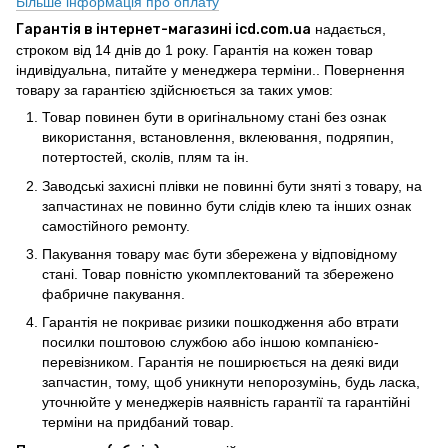
Більше інформація про оплату
Гарантія в інтернет-магазині icd.com.ua
надається,
строком від 14 днів до 1 року. Гарантія на кожен товар
індивідуальна, питайте у менеджера терміни.. Повернення
товару за гарантією здійснюється за таких умов:
Товар повинен бути в оригінальному стані без ознак
використання, встановлення, вклеювання, подряпин,
потертостей, сколів, плям та ін.
Заводські захисні плівки не повинні бути зняті з товару, на
запчастинах не повинно бути слідів клею та інших ознак
самостійного ремонту.
Пакування товару має бути збережена у відповідному
стані. Товар повністю укомплектований та збережено
фабричне пакування.
Гарантія не покриває ризики пошкодження або втрати
посилки поштовою службою або іншою компанією-
перевізником. Гарантія не поширюється на деякі види
запчастин, тому, щоб уникнути непорозумінь, будь ласка,
уточнюйте у менеджерів наявність гарантії та гарантійні
терміни на придбаний товар.