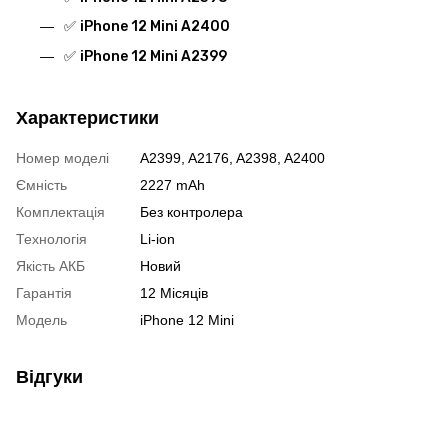
✅
iPhone 12 Mini A2400
✅
iPhone 12 Mini A2399
Характеристики
Номер моделі
A2399, A2176, A2398, A2400
Ємність
2227 mAh
Комплектація
Без контролера
Технологія
Li-ion
Якість АКБ
Новий
Гарантія
12 Місяців
Модель
iPhone 12 Mini
Відгуки