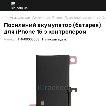
Акумулятори
Акумулятор iPhone
Посилений акумулятор (ба
Посилений акумулятор (батарея)
для iPhone 15 з контролером
Артикул:
НФ-00003058
Написати відгук