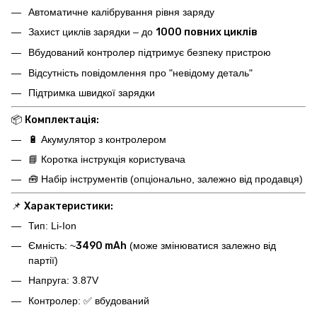
Автоматичне калібрування рівня заряду
Захист циклів зарядки – до
1000 повних циклів
Вбудований контролер підтримує безпеку пристрою
Відсутність повідомлення про "невідому деталь"
Підтримка швидкої зарядки
📦
Комплектація:
🔋 Акумулятор з контролером
📘 Коротка інструкція користувача
🧰 Набір інструментів (опціонально, залежно від продавця)
📌
Характеристики:
Тип: Li-Ion
Ємність: ~
3490 mAh
(може змінюватися залежно від
партії)
Напруга: 3.87V
Контролер: ✅ вбудований