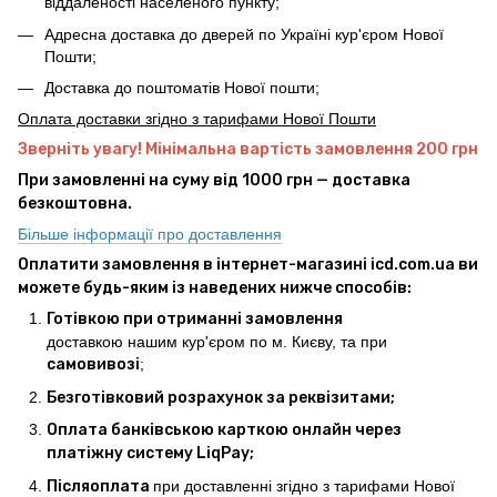
віддаленості населеного пункту;
Адресна доставка до дверей по Україні кур'єром Нової
Пошти;
Доставка до поштоматів Нової пошти;
Оплата доставки згідно з тарифами Нової Пошти
Зверніть увагу! Мінімальна вартість замовлення 200 грн
При замовленні на суму від 1000 грн — доставка
безкоштовна.
Більше інформації про доставлення
Оплатити замовлення в інтернет-магазині icd.com.ua ви
можете будь-яким із наведених нижче способів:
Готівкою при отриманні замовлення
доставкою нашим кур'єром по м. Києву, та при
самовивозі
;
Безготівковий розрахунок за реквізитами;
Оплата банківською карткою онлайн через
платіжну систему LiqPay;
Післяоплата
при доставленні згідно з тарифами Нової