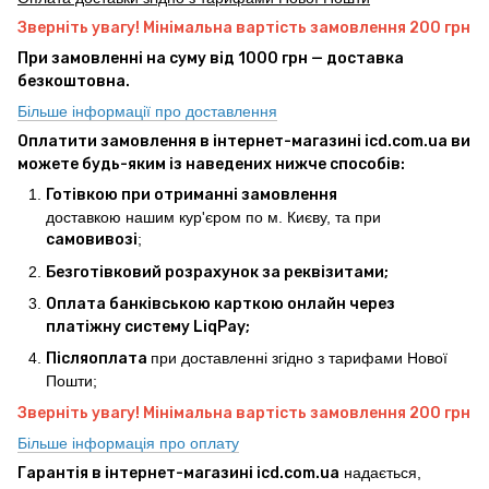
Зверніть увагу! Мінімальна вартість замовлення 200 грн
При замовленні на суму від 1000 грн — доставка
безкоштовна.
Більше інформації про доставлення
Оплатити замовлення в інтернет-магазині icd.com.ua ви
можете будь-яким із наведених нижче способів:
Готівкою при отриманні замовлення
доставкою нашим кур'єром по м. Києву, та при
самовивозі
;
Безготівковий розрахунок за реквізитами;
Оплата банківською карткою онлайн через
платіжну систему LiqPay;
Післяоплата
при доставленні згідно з тарифами Нової
Пошти;
Зверніть увагу! Мінімальна вартість замовлення 200 грн
Більше інформація про оплату
Гарантія в інтернет-магазині icd.com.ua
надається,