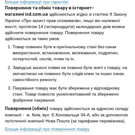
Більше інформації про гарантію
Повернення та обмін товару в інтернет-
магазині icd.com.ua
здійснюється згідно зі статтею 9 Закону
України «Про захист прав споживачів», якщо він належної
якості, протягом 14 (чотирнадцяти) календарних днів можна
здійснити повернення товару. Повернення товару
здійснюється за таких умов:
Товар повинен бути в оригінальному стані без ознак
використання, встановлення, вклеювання, подряпин,
потертостей, сколів, плям та ін.
Заводські захисні плівки не повинні бути зняті з товару, на
запчастинах не повинно бути слідів клею та інших ознак
самостійного ремонту.
Пакування товару має бути збережена у відповідному
стані. Товар повністю укомплектований та збережено
фабричне пакування.
Повернення (обмін)
товару здійснюється за адресою складу
компанії - м. Київ, вул. Є.Коновальця 34-А, або за допомогою
логістичної компанії Нова Пошта (за тарифами перевізника).
Більше інформації про повернення товару