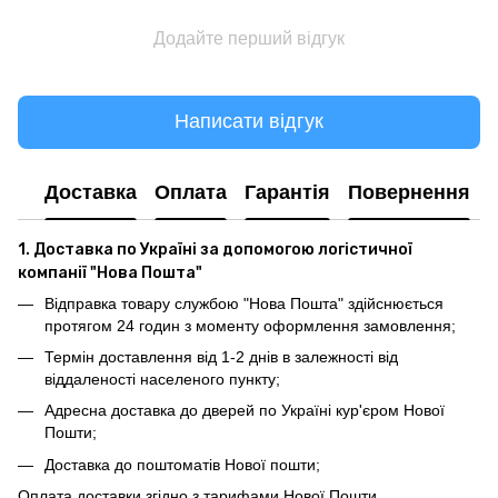
Додайте перший відгук
Написати відгук
Доставка
Оплата
Гарантія
Повернення
1. Доставка по Україні за допомогою логістичної
компанії "Нова Пошта"
Відправка товару службою "Нова Пошта" здійснюється
протягом 24 годин з моменту оформлення замовлення;
Термін доставлення від 1-2 днів в залежності від
віддаленості населеного пункту;
Адресна доставка до дверей по Україні кур'єром Нової
Пошти;
Доставка до поштоматів Нової пошти;
Оплата доставки згідно з тарифами Нової Пошти