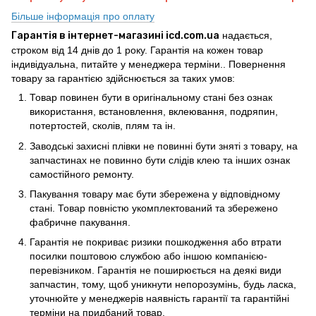
Більше інформація про оплату
Гарантія в інтернет-магазині icd.com.ua
надається,
строком від 14 днів до 1 року. Гарантія на кожен товар
індивідуальна, питайте у менеджера терміни.. Повернення
товару за гарантією здійснюється за таких умов:
Товар повинен бути в оригінальному стані без ознак
використання, встановлення, вклеювання, подряпин,
потертостей, сколів, плям та ін.
Заводські захисні плівки не повинні бути зняті з товару, на
запчастинах не повинно бути слідів клею та інших ознак
самостійного ремонту.
Пакування товару має бути збережена у відповідному
стані. Товар повністю укомплектований та збережено
фабричне пакування.
Гарантія не покриває ризики пошкодження або втрати
посилки поштовою службою або іншою компанією-
перевізником. Гарантія не поширюється на деякі види
запчастин, тому, щоб уникнути непорозумінь, будь ласка,
уточнюйте у менеджерів наявність гарантії та гарантійні
терміни на придбаний товар.