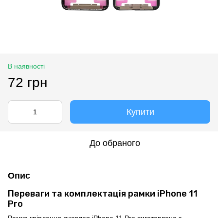
В наявності
72 грн
Купити
До обраного
Опис
Переваги та комплектація рамки iPhone 11
Pro
Рамка кріплення дисплея iPhone 11 Pro виготовлена з