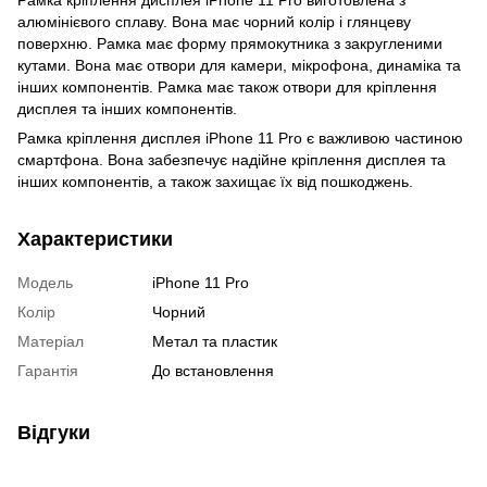
алюмінієвого сплаву. Вона має чорний колір і глянцеву
поверхню. Рамка має форму прямокутника з закругленими
кутами. Вона має отвори для камери, мікрофона, динаміка та
інших компонентів. Рамка має також отвори для кріплення
дисплея та інших компонентів.
Рамка кріплення дисплея iPhone 11 Pro є важливою частиною
смартфона. Вона забезпечує надійне кріплення дисплея та
інших компонентів, а також захищає їх від пошкоджень.
Характеристики
Модель
iPhone 11 Pro
Колір
Чорний
Матеріал
Метал та пластик
Гарантія
До встановлення
Відгуки