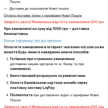
Пошти;
Доставка до поштоматів Нової пошти;
Оплата доставки згідно з тарифами Нової Пошти
Зверніть увагу! Мінімальна вартість замовлення 200 грн
При замовленні на суму від 1000 грн — доставка
безкоштовна.
Більше інформації про доставлення
Оплатити замовлення в інтернет-магазині icd.com.ua ви
можете будь-яким із наведених нижче способів:
Готівкою при отриманні замовлення
доставкою нашим кур'єром по м. Києву, та при
самовивозі
;
Безготівковий розрахунок за реквізитами;
Оплата банківською карткою онлайн через
платіжну систему LiqPay;
Післяоплата
при доставленні згідно з тарифами Нової
Пошти;
Зверніть увагу! Мінімальна вартість замовлення 200 грн