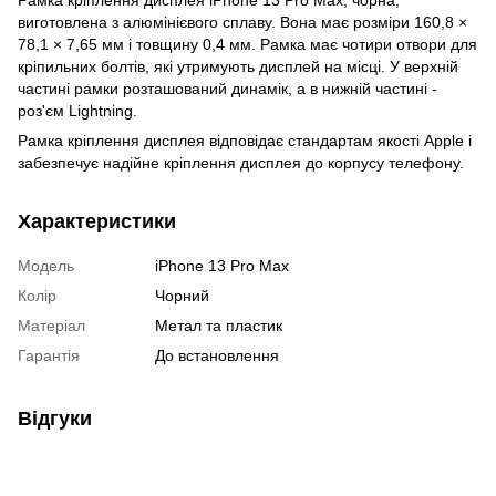
виготовлена з алюмінієвого сплаву. Вона має розміри 160,8 ×
78,1 × 7,65 мм і товщину 0,4 мм. Рамка має чотири отвори для
кріпильних болтів, які утримують дисплей на місці. У верхній
частині рамки розташований динамік, а в нижній частині -
роз'єм Lightning.
Рамка кріплення дисплея відповідає стандартам якості Apple і
забезпечує надійне кріплення дисплея до корпусу телефону.
Характеристики
Модель
iPhone 13 Pro Max
Колір
Чорний
Матеріал
Метал та пластик
Гарантія
До встановлення
Відгуки