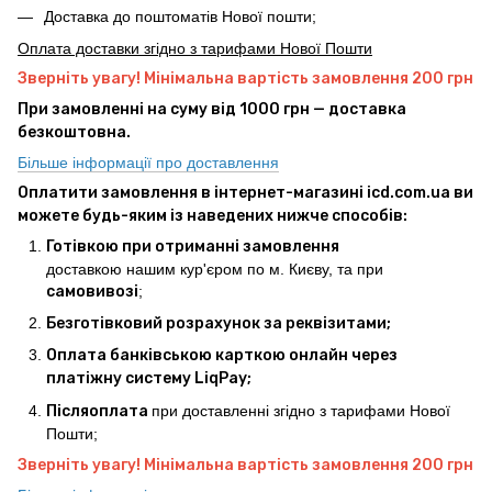
Доставка до поштоматів Нової пошти;
Оплата доставки згідно з тарифами Нової Пошти
Зверніть увагу! Мінімальна вартість замовлення 200 грн
При замовленні на суму від 1000 грн — доставка
безкоштовна.
Більше інформації про доставлення
Оплатити замовлення в інтернет-магазині icd.com.ua ви
можете будь-яким із наведених нижче способів:
Готівкою при отриманні замовлення
доставкою нашим кур'єром по м. Києву, та при
самовивозі
;
Безготівковий розрахунок за реквізитами;
Оплата банківською карткою онлайн через
платіжну систему LiqPay;
Післяоплата
при доставленні згідно з тарифами Нової
Пошти;
Зверніть увагу! Мінімальна вартість замовлення 200 грн