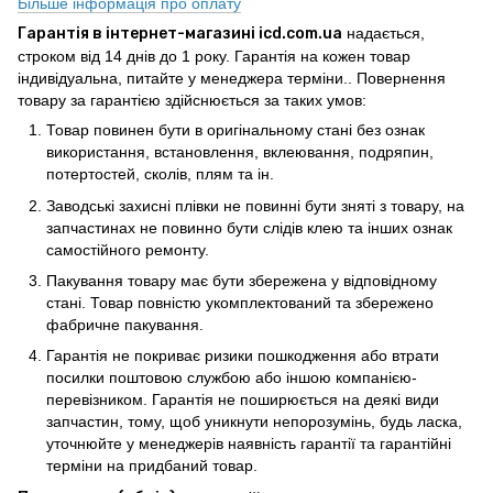
Більше інформація про оплату
Гарантія в інтернет-магазині icd.com.ua
надається,
строком від 14 днів до 1 року. Гарантія на кожен товар
індивідуальна, питайте у менеджера терміни.. Повернення
товару за гарантією здійснюється за таких умов:
Товар повинен бути в оригінальному стані без ознак
використання, встановлення, вклеювання, подряпин,
потертостей, сколів, плям та ін.
Заводські захисні плівки не повинні бути зняті з товару, на
запчастинах не повинно бути слідів клею та інших ознак
самостійного ремонту.
Пакування товару має бути збережена у відповідному
стані. Товар повністю укомплектований та збережено
фабричне пакування.
Гарантія не покриває ризики пошкодження або втрати
посилки поштовою службою або іншою компанією-
перевізником. Гарантія не поширюється на деякі види
запчастин, тому, щоб уникнути непорозумінь, будь ласка,
уточнюйте у менеджерів наявність гарантії та гарантійні
терміни на придбаний товар.