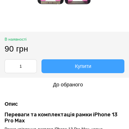
В наявності
90 грн
Купити
До обраного
Опис
Переваги та комплектація рамки iPhone 13
Pro Max
Рамка кріплення дисплея iPhone 13 Pro Max, чорна,