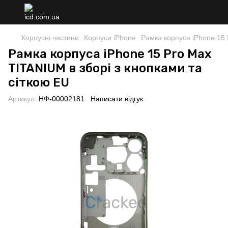
Корпусні частини
Корпуси iPhone
Рамка корпуса iPhone 15 
Рамка корпуса iPhone 15 Pro Max
TITANIUM в зборі з кнопками та
сіткою EU
Артикул:
НФ-00002181
Написати відгук