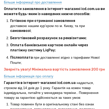
Більше інформації про доставлення
Оплатити замовлення в інтернет-магазині icd.com.ua ви
можете будь-яким із наведених нижче способів:
Готівкою при отриманні замовлення
доставкою нашим кур'єром по м. Києву, та при
самовивозі
;
Безготівковий розрахунок за реквізитами;
Оплата банківською карткою онлайн через
платіжну систему LiqPay;
Післяоплата
при доставленні згідно з тарифами Нової
Пошти;
Зверніть увагу! Мінімальна вартість замовлення 200 грн
Більше інформація про оплату
Гарантія в інтернет-магазині icd.com.ua
надається,
строком від 14 днів до 1 року. Гарантія на кожен товар
індивідуальна, питайте у менеджера терміни.. Повернення
товару за гарантією здійснюється за таких умов:
Товар повинен бути в оригінальному стані без ознак
використання, встановлення, вклеювання, подряпин,