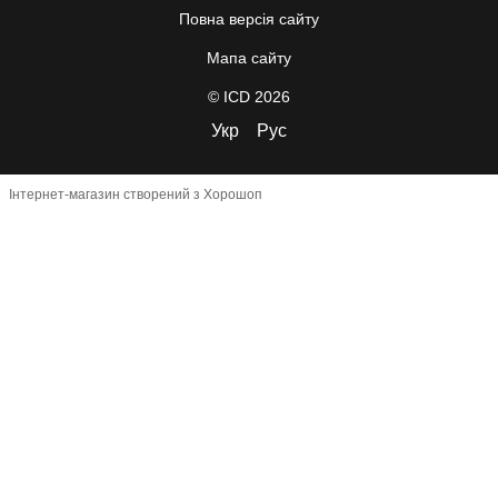
Повна версія сайту
Мапа сайту
© ICD 2026
Укр
Рус
Інтернет-магазин створений з Хорошоп