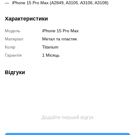
iPhone 15 Pro Max (A2849, A3105, A3106, A3108)
Характеристики
Модель
iPhone 15 Pro Max
Матеріал
Метал та пластик
Колір
Titanium
Гарантія
1 Місяць
Відгуки
Додайте перший відгук