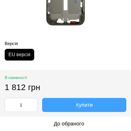
Версія
EU версія
В наявності
1 812 грн
Купити
До обраного