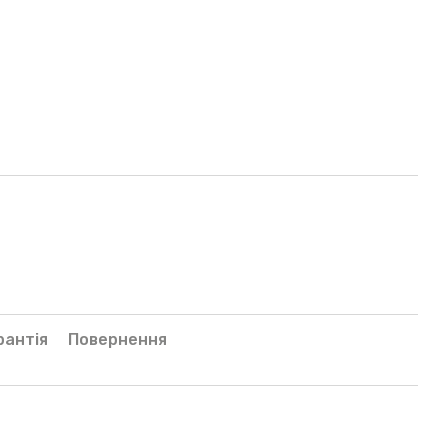
рантія
Повернення