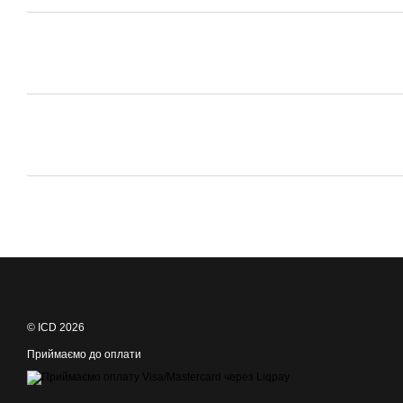
© ICD 2026
Приймаємо до оплати