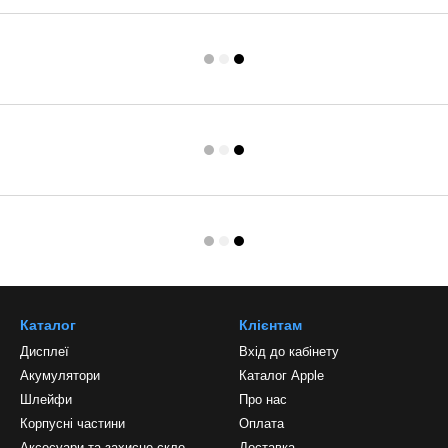
Каталог
Клієнтам
Дисплеї
Вхід до кабінету
Акумулятори
Каталог Apple
Шлейфи
Про нас
Корпусні частини
Оплата
Аксесуари та захисне скло
Доставка