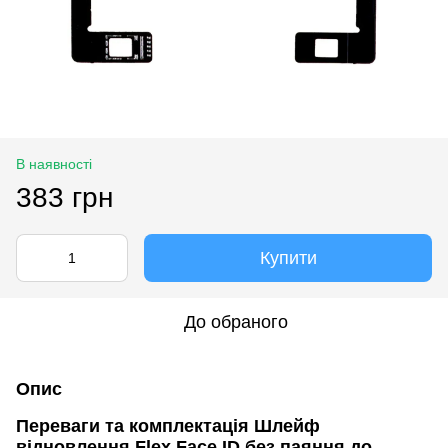
В наявності
383 грн
Купити
До обраного
Опис
Переваги та комплектація Шлейф
відновлення Flex Face ID без паяння до