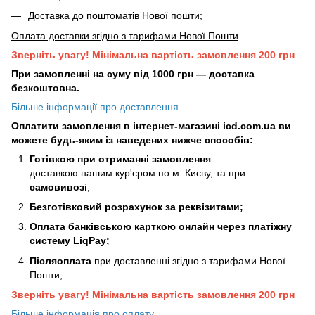
Доставка до поштоматів Нової пошти;
Оплата доставки згідно з тарифами Нової Пошти
Зверніть увагу! Мінімальна вартість замовлення 200 грн
При замовленні на суму від 1000 грн — доставка
безкоштовна.
Більше інформації про доставлення
Оплатити замовлення в інтернет-магазині icd.com.ua ви
можете будь-яким із наведених нижче способів:
Готівкою при отриманні замовлення
доставкою нашим кур'єром по м. Києву, та при
самовивозі
;
Безготівковий розрахунок за реквізитами;
Оплата банківською карткою онлайн через платіжну
систему LiqPay;
Післяоплата
при доставленні згідно з тарифами Нової
Пошти;
Зверніть увагу! Мінімальна вартість замовлення 200 грн
Більше інформація про оплату