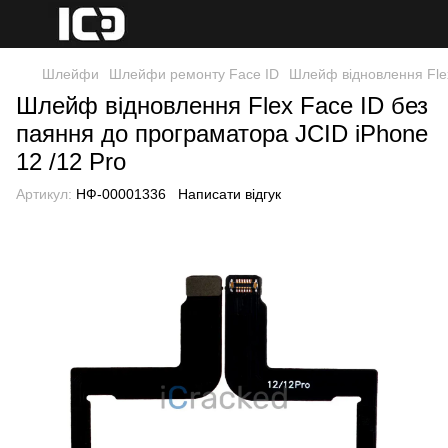
Шлейфи
Шлейфи ремонту Face ID
Шлейф відновлення Flex
Шлейф відновлення Flex Face ID без
паяння до програматора JCID iPhone
12 /12 Pro
Артикул:
НФ-00001336
Написати відгук