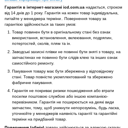
Гарантія в інтернет-магазині icd.com.ua
надається, строком
від 14 днів до 1 року. Гарантія на кожен товар індивідуальна,
питайте у менеджера терміни.. Повернення товару за
гарантією здійснюється за таких умов:
Товар повинен бути в оригінальному стані без ознак
використання, встановлення, вклеювання, подряпин,
потертостей, сколів, плям та ін.
Заводські захисні плівки не повинні бути зняті з товару, на
запчастинах не повинно бути слідів клею та інших ознак
самостійного ремонту.
Пакування товару має бути збережена у відповідному
стані. Товар повністю укомплектований та збережено
фабричне пакування.
Гарантія не покриває ризики пошкодження або втрати
посилки поштовою службою або іншою компанією-
перевізником. Гарантія не поширюється на деякі види
запчастин, тому, щоб уникнути непорозумінь, будь ласка,
уточнюйте у менеджерів наявність гарантії та гарантійні
терміни на придбаний товар.
Повернення (обмін)
товару здійснюється за адресою складу