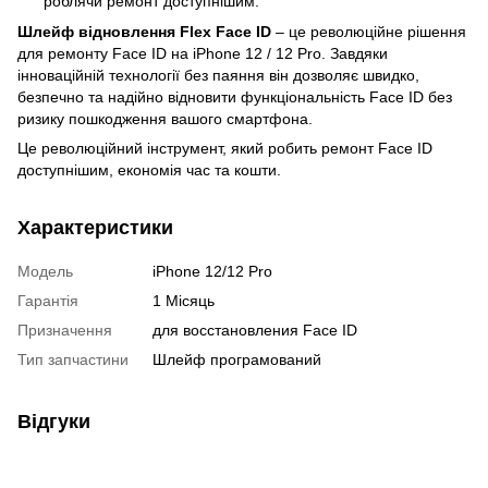
роблячи ремонт доступнішим.
Шлейф відновлення Flex Face ID
– це революційне рішення
для ремонту Face ID на iPhone 12 / 12 Pro. Завдяки
інноваційній технології без паяння він дозволяє швидко,
безпечно та надійно відновити функціональність Face ID без
ризику пошкодження вашого смартфона.
Це революційний інструмент, який робить ремонт Face ID
доступнішим, економія час та кошти.
Характеристики
Модель
iPhone 12/12 Pro
Гарантія
1 Місяць
Призначення
для восстановления Face ID
Тип запчастини
Шлейф програмований
Відгуки